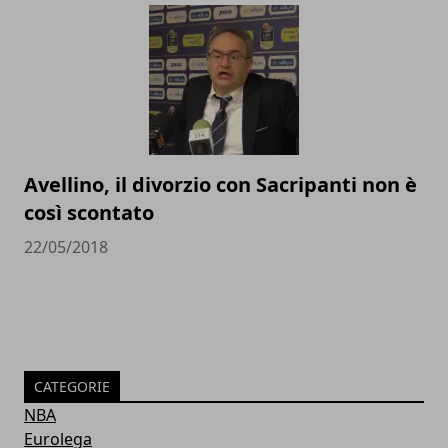
Avellino, il divorzio con Sacripanti non è
così scontato
22/05/2018
CATEGORIE
NBA
Eurolega