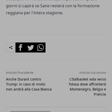
giorni si capirà se Sane resterà con la formazione
reggiana per l'intera stagione.
Facebook
Twitter
Whatsapp
Articolo Precedente
Articolo Successivo
Anche Durant contro
L'Italbasket vola verso
Trump: in caso di invito
Tolosa dove affronterà
non andrà alla Casa Bianca
Montenegro, Belgio e
Francia