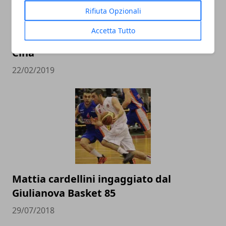
Rifiuta Opzionali
L’Italbasket contro Ungheria e Lituania
Accetta Tutto
alla conquista del pass per i Mondiali in
Cina
22/02/2019
Mattia cardellini ingaggiato dal
Giulianova Basket 85
29/07/2018