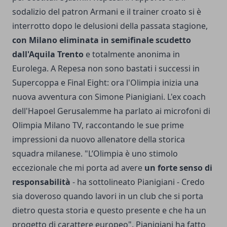
sodalizio del patron Armani e il trainer croato si è
interrotto dopo le delusioni della passata stagione,
con Milano eliminata in semifinale scudetto
dall'Aquila Trento
e totalmente anonima in
Eurolega. A Repesa non sono bastati i successi in
Supercoppa e Final Eight: ora l'Olimpia inizia una
nuova avventura con Simone Pianigiani. L'ex coach
dell'Hapoel Gerusalemme ha parlato ai microfoni di
Olimpia Milano TV, raccontando le sue prime
impressioni da nuovo allenatore della storica
squadra milanese. "L’Olimpia è uno stimolo
eccezionale che mi porta ad avere
un forte senso di
responsabilità
- ha sottolineato Pianigiani - Credo
sia doveroso quando lavori in un club che si porta
dietro questa storia e questo presente e che ha un
progetto di carattere europeo". Pianigiani ha fatto