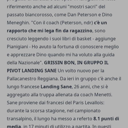
riferimento anche ad alcuni "mostri sacri" del
passato biancorosso, come Dan Peterson e Dino
Meneghin. "Con il coach (Peterson, ndr)
c'è un
rapporto che mi lega fin da ragazzino
, sono
cresciuto leggendo i suoi libri di basket - aggiunge
Pianigiani - Ho avuto la fortuna di conoscere meglio
e apprezzare Dino quando mi ha voluto alla guida
della Nazionale".
GRISSIN BON, IN GRUPPO IL
PIVOT LANDING SANE
Un volto nuovo per la
Pallacanestro Reggiana. Da ieri in gruppo c'è anche il
lungo francese
Landing Sane
, 26 anni, che si è
aggregato alla truppa allenata da coach Menetti.
Sane proviene dai francesi del Paris Levallois:
durante la scorsa stagione, nel campionato
transalpino, il lungo ha messo a referto
8.1 punti di
media
, in 17 minuti di utilizzo a partita. In questi