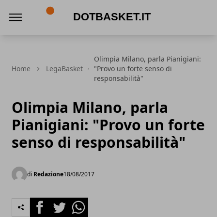
DotBasket.it
Olimpia Milano, parla Pianigiani:
Home
LegaBasket
"Provo un forte senso di
responsabilità"
Olimpia Milano, parla
Pianigiani: "Provo un forte
senso di responsabilità"
di
Redazione
18/08/2017
Facebook
Twitter
Whatsapp