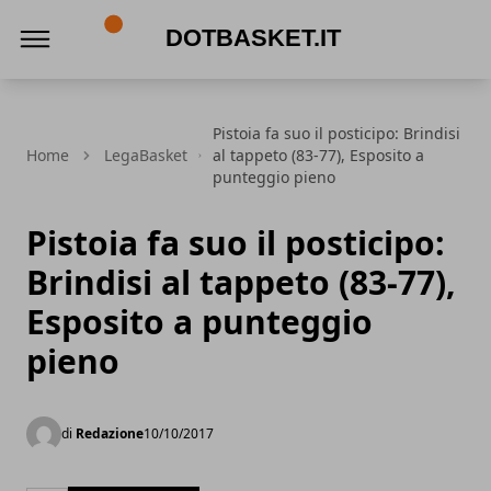
DotBasket.it
Pistoia fa suo il posticipo: Brindisi
Home
LegaBasket
al tappeto (83-77), Esposito a
punteggio pieno
Pistoia fa suo il posticipo:
Brindisi al tappeto (83-77),
Esposito a punteggio
pieno
di
Redazione
10/10/2017