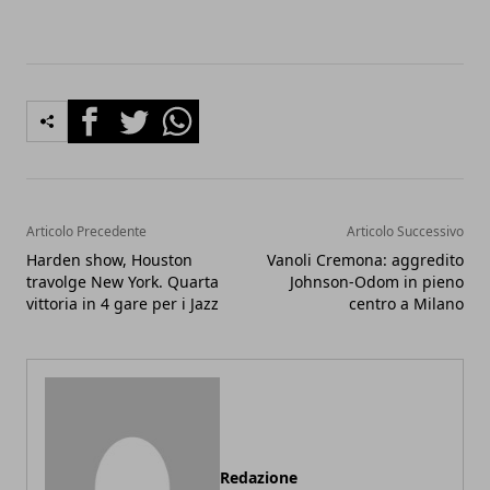
Facebook
Twitter
Whatsapp
Articolo Precedente
Articolo Successivo
Harden show, Houston
Vanoli Cremona: aggredito
travolge New York. Quarta
Johnson-Odom in pieno
vittoria in 4 gare per i Jazz
centro a Milano
Redazione