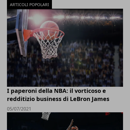
ARTICOLI POPOLARI
I paperoni della NBA: il vorticoso e
redditizio business di LeBron James
05/07/2021