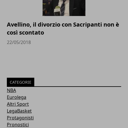
Avellino, il divorzio con Sacripanti non è
così scontato
22/05/2018
CATEGORIE
NBA
Eurolega
Altri Sport
LegaBasket
Protagonisti
Pronostici