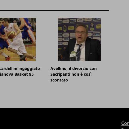
cardellini ingaggiato
Avellino, il divorzio con
lianova Basket 85
Sacripanti non è così
scontato
Con