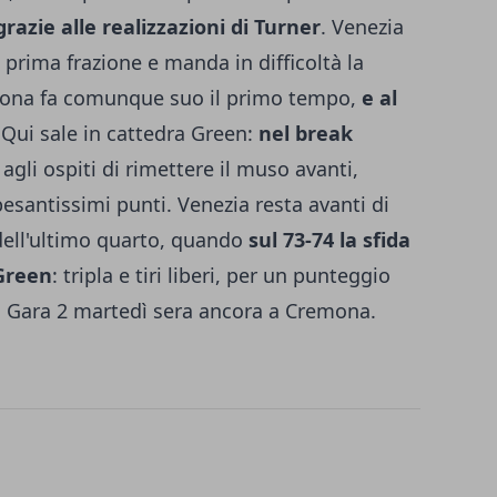
razie alle realizzazioni di Turner
. Venezia
prima frazione e manda in difficoltà la
emona fa comunque suo il primo tempo,
e al
 Qui sale in cattedra Green:
nel break
agli ospiti di rimettere il muso avanti,
pesantissimi punti. Venezia resta avanti di
dell'ultimo quarto, quando
sul 73-74 la sfida
Green
: tripla e tiri liberi, per un punteggio
a. Gara 2 martedì sera ancora a Cremona.