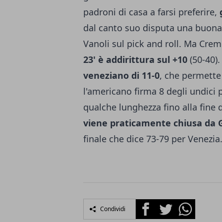
padroni di casa a farsi preferire,
g
dal canto suo disputa una buona 
Vanoli sul pick and roll. Ma Cr
23' è addirittura sul +10
(50-40).
veneziano di 11-0
, che permette 
l'americano firma 8 degli undici 
qualche lunghezza fino alla fine 
viene praticamente chiusa da 
finale che dice 73-79 per Venezi
Facebook
Twitter
Whatsapp
Condividi