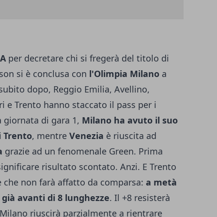
 A
per decretare chi si fregerà del titolo di
ason si è conclusa con
l'Olimpia Milano
a
 subito dopo, Reggio Emilia, Avellino,
i e Trento hanno staccato il pass per i
 giornata di gara 1,
Milano ha avuto il suo
i Trento
, mentre
Venezia
è riuscita ad
a
grazie ad un fenomenale Green. Prima
gnificare risultato scontato. Anzi. E Trento
re che non farà affatto da comparsa:
a metà
 già avanti di 8 lunghezze
. Il +8 resisterà
 Milano riuscirà parzialmente a rientrare