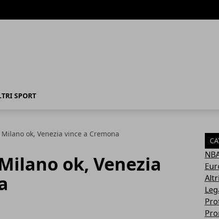
LTRI SPORT
1: Milano ok, Venezia vince a Cremona
CA
NB
 Milano ok, Venezia
Eur
a
Altr
Leg
Pro
Pro