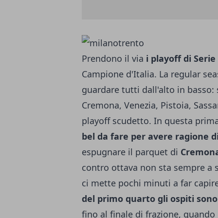
Prendono il via
i playoff di Serie
Campione d'Italia. La regular se
guardare tutti dall'alto in basso:
Cremona, Venezia, Pistoia, Sassar
playoff scudetto. In questa prima
bel da fare per avere ragione d
espugnare il parquet di
Cremon
contro ottava non sta sempre a si
ci mette pochi minuti a far capi
del primo quarto gli ospiti sono
fino al finale di frazione, quando