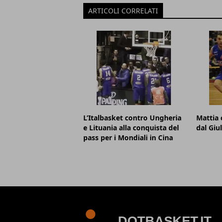
ARTICOLI CORRELATI
L’Italbasket contro Ungheria
Mattia 
e Lituania alla conquista del
dal Giu
pass per i Mondiali in Cina