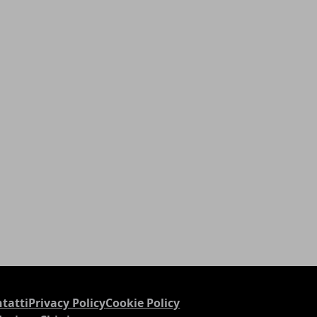
tatti
Privacy Policy
Cookie Policy