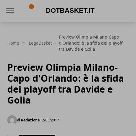
DotBasket.it
Preview Olimpia Milano-Capo
Home
LegaBasket
d'Orlando: è la sfida dei playoff
tra Davide e Golia
Preview Olimpia Milano-
Capo d'Orlando: è la sfida
dei playoff tra Davide e
Golia
di
Redazione
12/05/2017