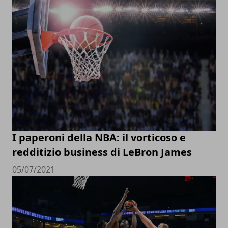
I paperoni della NBA: il vorticoso e
redditizio business di LeBron James
05/07/2021