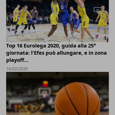
Top 16 Eurolega 2020, guida alla 25°
giornata: l'Efes può allungare, e in zona
playoff...
16/02/2020