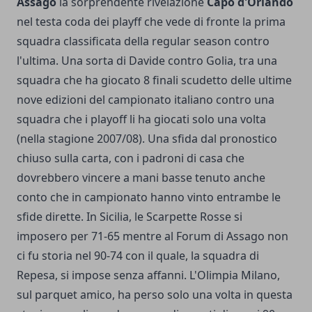
Assago
la sorprendente rivelazione
Capo d'Orlando
nel testa coda dei playff che vede di fronte la prima
squadra classificata della regular season contro
l'ultima. Una sorta di Davide contro Golia, tra una
squadra che ha giocato 8 finali scudetto delle ultime
nove edizioni del campionato italiano contro una
squadra che i playoff li ha giocati solo una volta
(nella stagione 2007/08). Una sfida dal pronostico
chiuso sulla carta, con i padroni di casa che
dovrebbero vincere a mani basse tenuto anche
conto che in campionato hanno vinto entrambe le
sfide dirette. In Sicilia, le Scarpette Rosse si
imposero per 71-65 mentre al Forum di Assago non
ci fu storia nel 90-74 con il quale, la squadra di
Repesa, si impose senza affanni. L'Olimpia Milano,
sul parquet amico, ha perso solo una volta in questa