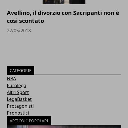
Avellino, il divorzio con Sacripanti non è
così scontato
22/05/2018
CATEGORIE
NBA
Eurolega
Altri Sport
LegaBasket
Protagonisti
Pronostici
ARTICOLI POPOLARI