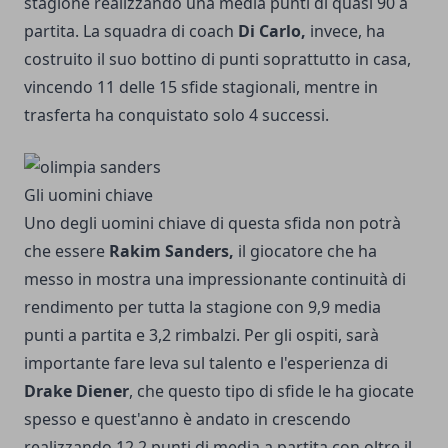
stagione realizzando una media punti di quasi 90 a
partita. La squadra di coach
Di Carlo,
invece, ha
costruito il suo bottino di punti soprattutto in casa,
vincendo 11 delle 15 sfide stagionali, mentre in
trasferta ha conquistato solo 4 successi.
Gli uomini chiave
Uno degli uomini chiave di questa sfida non potrà
che essere
Rakim Sanders,
il giocatore che ha
messo in mostra una impressionante continuità di
rendimento per tutta la stagione con 9,9 media
punti a partita e 3,2 rimbalzi. Per gli ospiti, sarà
importante fare leva sul talento e l'esperienza di
Drake Diener
, che questo tipo di sfide le ha giocate
spesso e quest'anno è andato in crescendo
realizzando 12,2 punti di media a partita con oltre il