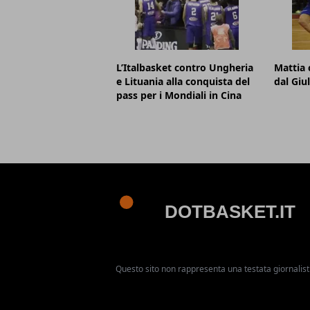
L’Italbasket contro Ungheria
Mattia 
e Lituania alla conquista del
dal Giu
pass per i Mondiali in Cina
Questo sito non rappresenta una testata giornalist