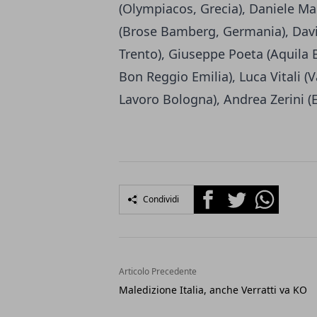
(Olympiacos, Grecia), Daniele Ma
(Brose Bamberg, Germania), Davi
Trento), Giuseppe Poeta (Aquila B
Bon Reggio Emilia), Luca Vitali (
Lavoro Bologna), Andrea Zerini (E
Facebook
Twitter
Whatsapp
Condividi
Articolo Precedente
Maledizione Italia, anche Verratti va KO