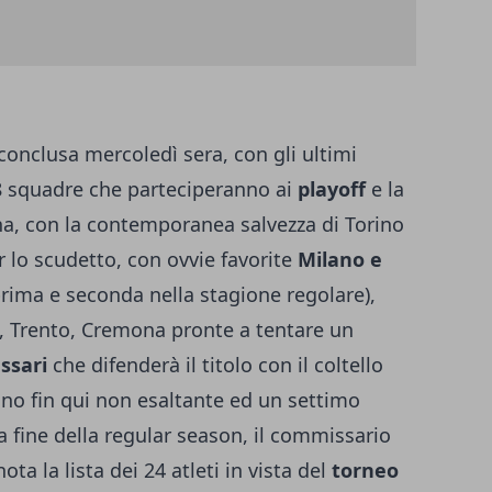
conclusa mercoledì sera, con gli ultimi
8 squadre che parteciperanno ai
playoff
e la
na, con la contemporanea salvezza di Torino
r lo scudetto, con ovvie favorite
Milano e
rima e seconda nella stagione regolare),
a, Trento, Cremona pronte a tentare un
ssari
che difenderà il titolo con il coltello
no fin qui non esaltante ed un settimo
 fine della regular season, il commissario
ota la lista dei 24 atleti in vista del
torneo