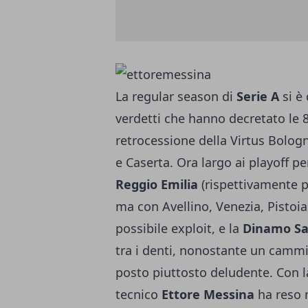
La regular season di
Serie A
si è 
verdetti che hanno decretato le 
retrocessione della Virtus Bolog
e Caserta. Ora largo ai playoff pe
Reggio Emilia
(rispettivamente p
ma con Avellino, Venezia, Pistoi
possibile exploit, e la
Dinamo Sa
tra i denti, nonostante un cammi
posto piuttosto deludente. Con la
tecnico
Ettore Messina
ha reso n