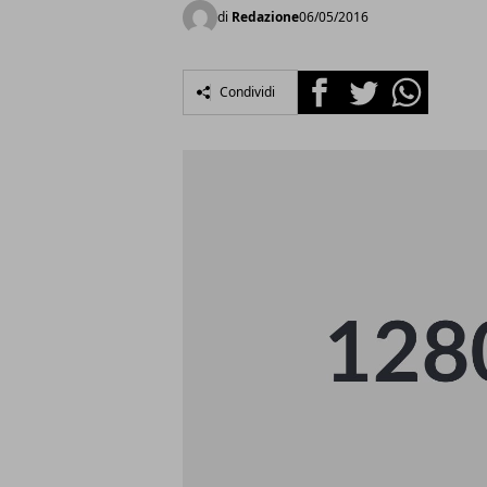
di
Redazione
06/05/2016
Facebook
Twitter
Whatsapp
Condividi