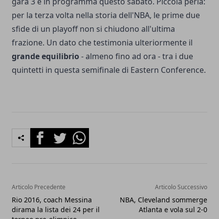
gara 3 è in programma questo sabato. Piccola perla:
per la terza volta nella storia dell'NBA, le prime due
sfide di un playoff non si chiudono all'ultima
frazione. Un dato che testimonia ulteriormente il
grande equilibrio
- almeno fino ad ora - tra i due
quintetti in questa semifinale di Eastern Conference.
Facebook
Twitter
Whatsapp
Articolo Precedente
Articolo Successivo
Rio 2016, coach Messina
NBA, Cleveland sommerge
dirama la lista dei 24 per il
Atlanta e vola sul 2-0