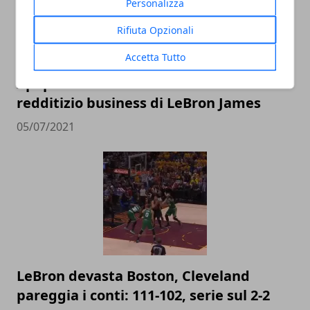
Personalizza
Rifiuta Opzionali
Accetta Tutto
I paperoni della NBA: il vorticoso e
redditizio business di LeBron James
05/07/2021
LeBron devasta Boston, Cleveland
pareggia i conti: 111-102, serie sul 2-2