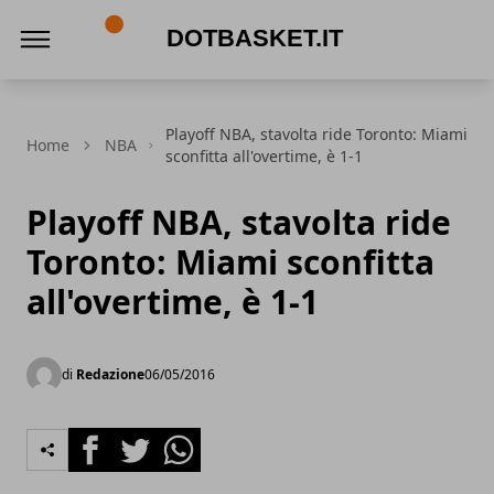
DotBasket.it
Playoff NBA, stavolta ride Toronto: Miami
Home
NBA
sconfitta all'overtime, è 1-1
Playoff NBA, stavolta ride
Toronto: Miami sconfitta
all'overtime, è 1-1
di
Redazione
06/05/2016
Facebook
Twitter
Whatsapp