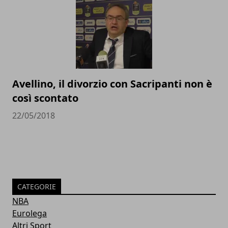
Avellino, il divorzio con Sacripanti non è
così scontato
22/05/2018
CATEGORIE
NBA
Eurolega
Altri Sport