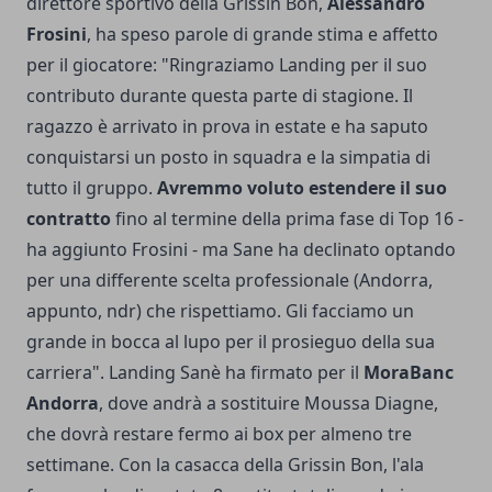
direttore sportivo della Grissin Bon,
Alessandro
Frosini
, ha speso parole di grande stima e affetto
per il giocatore: "Ringraziamo Landing per il suo
contributo durante questa parte di stagione. Il
ragazzo è arrivato in prova in estate e ha saputo
conquistarsi un posto in squadra e la simpatia di
tutto il gruppo.
Avremmo voluto estendere il suo
contratto
fino al termine della prima fase di Top 16 -
ha aggiunto Frosini - ma Sane ha declinato optando
per una differente scelta professionale (Andorra,
appunto, ndr) che rispettiamo. Gli facciamo un
grande in bocca al lupo per il prosieguo della sua
carriera". Landing Sanè ha firmato per il
MoraBanc
Andorra
, dove andrà a sostituire Moussa Diagne,
che dovrà restare fermo ai box per almeno tre
settimane. Con la casacca della Grissin Bon, l'ala