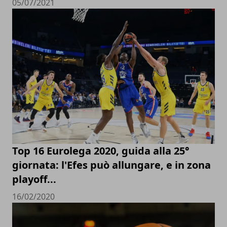
05/07/2021
Top 16 Eurolega 2020, guida alla 25°
giornata: l'Efes può allungare, e in zona
playoff...
16/02/2020