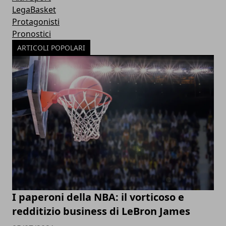
LegaBasket
Protagonisti
Pronostici
ARTICOLI POPOLARI
I paperoni della NBA: il vorticoso e
redditizio business di LeBron James