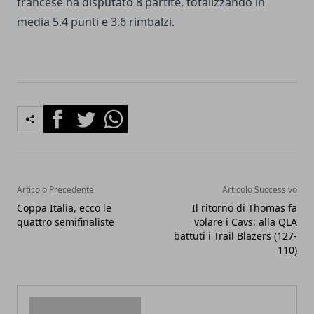
francese ha disputato 8 partite, totalizzando in
media 5.4 punti e 3.6 rimbalzi.
Facebook
Twitter
Whatsapp
Articolo Precedente
Articolo Successivo
Coppa Italia, ecco le
Il ritorno di Thomas fa
quattro semifinaliste
volare i Cavs: alla QLA
battuti i Trail Blazers (127-
110)