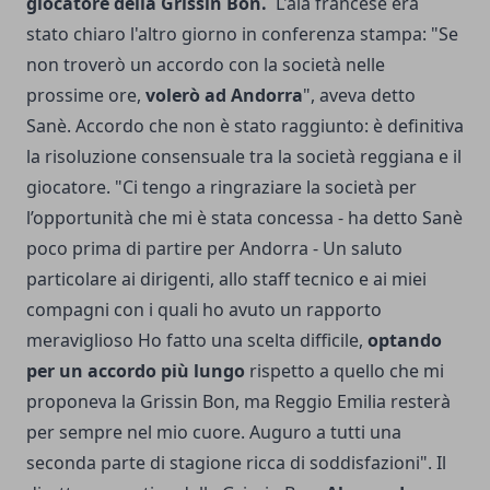
giocatore della Grissin Bon.
L'ala francese era
stato chiaro l'altro giorno in conferenza stampa: "Se
non troverò un accordo con la società nelle
prossime ore,
volerò ad Andorra
", aveva detto
Sanè. Accordo che non è stato raggiunto: è definitiva
la risoluzione consensuale tra la società reggiana e il
giocatore. "Ci tengo a ringraziare la società per
l’opportunità che mi è stata concessa - ha detto Sanè
poco prima di partire per Andorra - Un saluto
particolare ai dirigenti, allo staff tecnico e ai miei
compagni con i quali ho avuto un rapporto
meraviglioso Ho fatto una scelta difficile,
optando
per un accordo più lungo
rispetto a quello che mi
proponeva la Grissin Bon, ma Reggio Emilia resterà
per sempre nel mio cuore. Auguro a tutti una
seconda parte di stagione ricca di soddisfazioni". Il