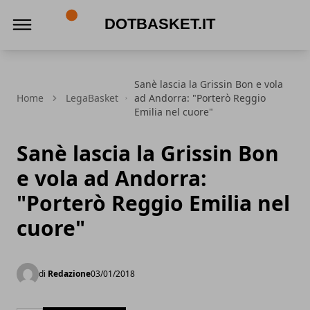
DotBasket.it
Sanè lascia la Grissin Bon e vola
Home
LegaBasket
ad Andorra: "Porterò Reggio
Emilia nel cuore"
Sanè lascia la Grissin Bon
e vola ad Andorra:
"Porterò Reggio Emilia nel
cuore"
di
Redazione
03/01/2018