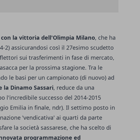
con la vittoria dell'Olimpia Milano
, che ha
 (4-2) assicurandosi così il 27esimo scudetto
flettori sui trasferimenti in fase di mercato,
asacca per la prossima stagione. Tra le
do le basi per un campionato (di nuovo) ad
 la Dinamo Sassari
, reduce da una
po l'incredibile successo del 2014-2015
io Emilia in finale, ndr). Il settimo posto in
nazione 'vendicativa' ai quarti da parte
fare la società sassarese, che ha scelto di
innovata programmazione ed