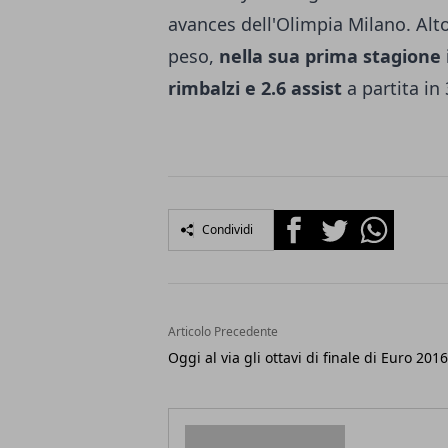
avances dell'Olimpia Milano. Alt
peso,
nella sua prima stagione i
rimbalzi e 2.6 assist
a partita in
Facebook
Twitter
Whatsapp
Condividi
Articolo Precedente
Oggi al via gli ottavi di finale di Euro 2016