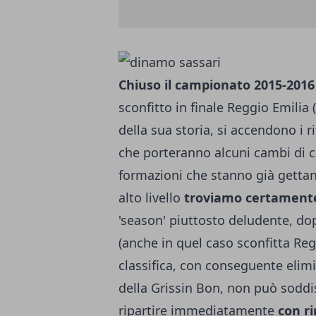
Chiuso il campionato 2015-2016 
sconfitto in finale Reggio Emilia
della sua storia, si accendono i ri
che porteranno alcuni cambi di c
formazioni che stanno già gettan
alto livello
troviamo certamente
'season' piuttosto deludente, do
(anche in quel caso sconfitta Regg
classifica, con conseguente elimi
della Grissin Bon, non può soddis
ripartire immediatamente
con r