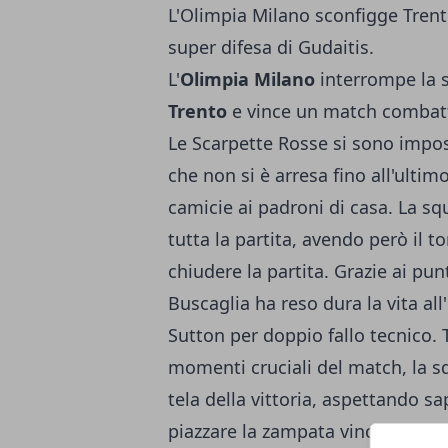
L'Olimpia Milano sconfigge Trento
super difesa di Gudaitis.
L'
Olimpia Milano
interrompe la st
Trento
e vince un match combattu
Le Scarpette Rosse si sono impo
che non si è arresa fino all'ultim
camicie ai padroni di casa. La sq
tutta la partita, avendo però il to
chiudere la partita. Grazie ai pun
Buscaglia ha reso dura la vita al
Sutton per doppio fallo tecnico.
momenti cruciali del match, la s
tela della vittoria, aspettando 
piazzare la zampata vincente. Ott