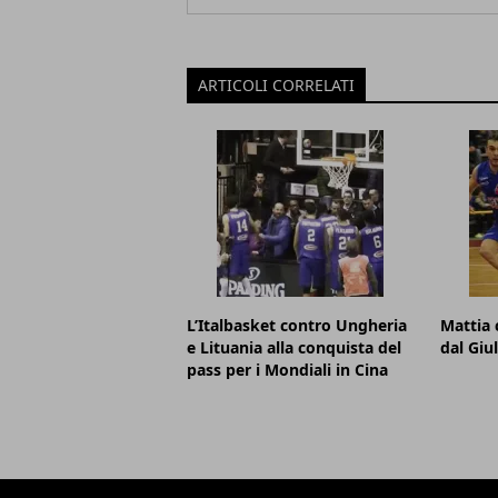
ARTICOLI CORRELATI
L’Italbasket contro Ungheria
Mattia 
e Lituania alla conquista del
dal Giu
pass per i Mondiali in Cina