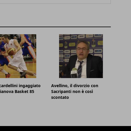
cardellini ingaggiato
Avellino, il divorzio con
lianova Basket 85
Sacripanti non è così
scontato