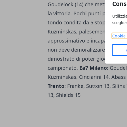
Cons
Goudelock (14) che mette a segno
la vittoria. Pochi punti per Guda
Utilizzi
tondo condita da 5 stoppate. La 
sceglie
Kuzminskas, palesemente fuori d
Cookie 
approssimativo e incapace di gioc
non deve demoralizzare gli uomin
dimostrato di poter giocare un r
campionato.
Ea7 Milano
: Goudel
Kuzminskas, Cinciarini 14, Abass 2
Trento
: Franke, Sutton 13, Silin
13, Shields 15