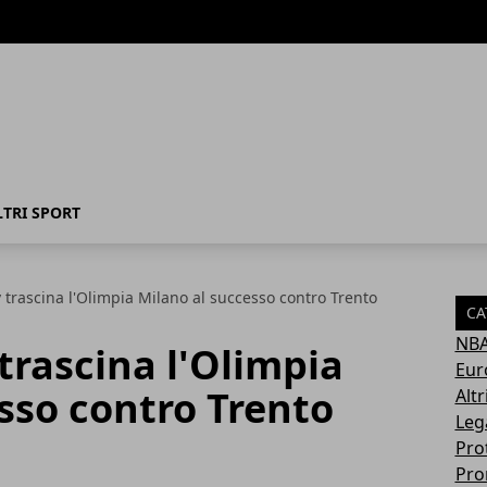
LTRI SPORT
 trascina l'Olimpia Milano al successo contro Trento
CA
NB
 trascina l'Olimpia
Eur
sso contro Trento
Altr
Leg
Pro
Pro