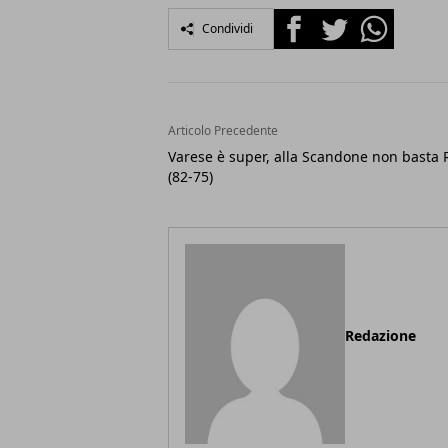
Facebook
Twitter
Whatsapp
Condividi
Articolo Precedente
Varese è super, alla Scandone non basta 
(82-75)
Redazione