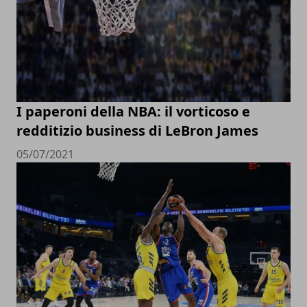
I paperoni della NBA: il vorticoso e
redditizio business di LeBron James
05/07/2021