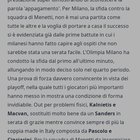
parola 'appagamento'. Per Milano, la sfida contro la
squadra di Menetti, non è mai una partita come
tutte le altre e la voglia di portare a casa il successo
si è evidenziata già dalle prime battute in cui i
milanesi hanno fatto capire agli ospiti che non
sarebbe stata una serata facile. L'Olimpia Milano ha
condotto la sfida dal primo all'ultimo minuto,
allungando in modo deciso solo nel quarto periodo.
Una prova di forza davvero convincente in vista dei
playoff, nella quale tutti i giocatori più importanti
hanno messo in mostra una condizione di forma
invidiabile. Out per problemi fisici,
Kalnietis e
Macvan,
sostituiti molto bene da un
Sanders
in
serata di grazie mentre convince sempre di più la
coppia made in Italy composta da
Pascolo e
Cinciarini
. Per la squadra di Menetti da incorniciare