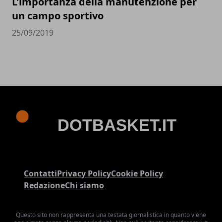
L'importanza della manutenzione per
un campo sportivo
25/09/2019
Contatti
Privacy Policy
Cookie Policy
Redazione
Chi siamo
Questo sito non rappresenta una testata giornalistica in quanto viene