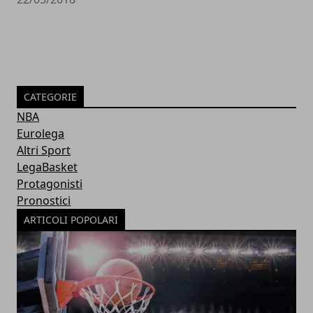
CATEGORIE
NBA
Eurolega
Altri Sport
LegaBasket
Protagonisti
Pronostici
ARTICOLI POPOLARI