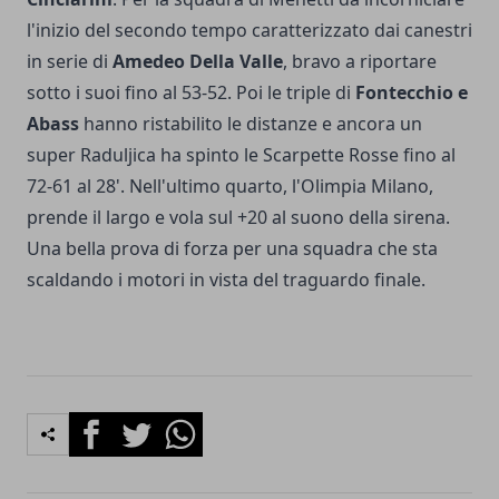
l'inizio del secondo tempo caratterizzato dai canestri
in serie di
Amedeo Della Valle
, bravo a riportare
sotto i suoi fino al 53-52. Poi le triple di
Fontecchio e
Abass
hanno ristabilito le distanze e ancora un
super Raduljica ha spinto le Scarpette Rosse fino al
72-61 al 28'. Nell'ultimo quarto, l'Olimpia Milano,
prende il largo e vola sul +20 al suono della sirena.
Una bella prova di forza per una squadra che sta
scaldando i motori in vista del traguardo finale.
Facebook
Twitter
Whatsapp