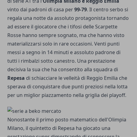
di serie A1 tra l
'Olimpia Milano e Reggio Emilia
vinto dai padroni di casa per
99-79
. Il centro serbo si
regala una notte da assoluto protagonista tornando
ad essere il giocatore che i tifosi delle Scarpette
Rosse hanno sempre sognato, ma che hanno visto
materializzarsi solo in rare occasioni. Venti punti
messi a segno in 14 minuti e assoluto padrone di
tutti i rimbalzi sotto canestro. Una prestazione
decisiva la sua che ha consentito alla squadra di
Repesa
di schiacciare le velleità di Reggio Emilia che
sperava di conquistare due punti preziosi nella lotta
per un miglior piazzamento nella griglia dei playoff.
Nonostante il primo posto matematico dell'Olimpia
Milano, il quintetto di Repesa ha giocato una
prestazione super dimostrando di sconoscere la