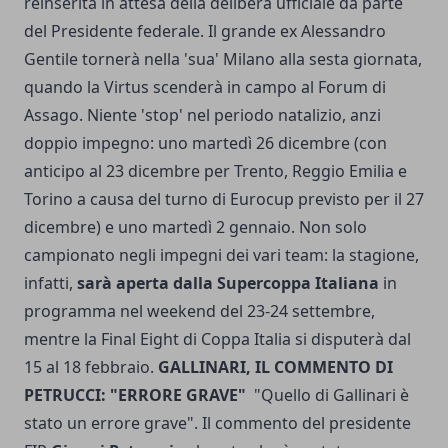
reinserita in attesa della delibera ufficiale da parte
del Presidente federale. Il grande ex Alessandro
Gentile tornerà nella 'sua' Milano alla sesta giornata,
quando la Virtus scenderà in campo al Forum di
Assago. Niente 'stop' nel periodo natalizio, anzi
doppio impegno: uno martedì 26 dicembre (con
anticipo al 23 dicembre per Trento, Reggio Emilia e
Torino a causa del turno di Eurocup previsto per il 27
dicembre) e uno martedì 2 gennaio. Non solo
campionato negli impegni dei vari team: la stagione,
infatti,
sarà aperta dalla Supercoppa Italiana
in
programma nel weekend del 23-24 settembre,
mentre la Final Eight di Coppa Italia si disputerà dal
15 al 18 febbraio.
GALLINARI, IL COMMENTO DI
PETRUCCI: "ERRORE GRAVE"
"Quello di Gallinari è
stato un errore grave". Il commento del presidente