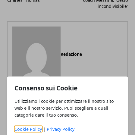
Charles Thomas
coach Messina: 'Gesto
incondivisibile'
Redazione
Consenso sui Cookie
Utilizziamo i cookie per ottimizzare il nostro sito
web e il nostro servizio. Puoi scegliere a quali
ARTICOLI CORRELATI
categorie dare il tuo consenso.
Cookie Policy
|
Privacy Policy