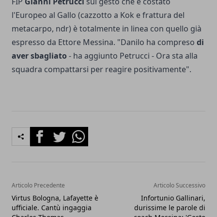
FIP
Gianni Petrucci
sul gesto che è costato
l'Europeo al Gallo (cazzotto a Kok e frattura del
metacarpo, ndr) è totalmente in linea con quello già
espresso da Ettore Messina. "Danilo ha compreso
di
aver sbagliato
- ha aggiunto Petrucci - Ora sta alla
squadra compattarsi per reagire positivamente".
Facebook
Twitter
Whatsapp
Articolo Precedente
Articolo Successivo
Virtus Bologna, Lafayette è
Infortunio Gallinari,
ufficiale. Cantù ingaggia
durissime le parole di