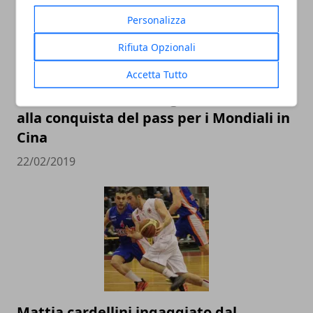
Personalizza
Rifiuta Opzionali
Accetta Tutto
L’Italbasket contro Ungheria e Lituania
alla conquista del pass per i Mondiali in
Cina
22/02/2019
Mattia cardellini ingaggiato dal