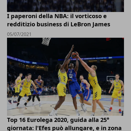
I paperoni della NBA: il vorticoso e
redditizio business di LeBron James
05/07/2021
Top 16 Eurolega 2020, guida alla 25°
giornata: l'Efes può allungare, e in zona