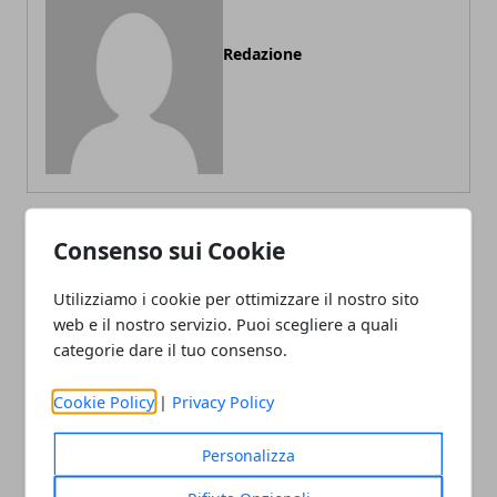
Redazione
Consenso sui Cookie
ARTICOLI CORRELATI
Utilizziamo i cookie per ottimizzare il nostro sito
web e il nostro servizio. Puoi scegliere a quali
categorie dare il tuo consenso.
Cookie Policy
|
Privacy Policy
Personalizza