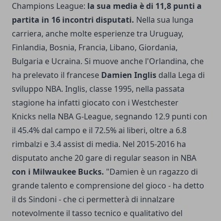
Champions League:
la sua media è di 11,8 punti a
partita in 16 incontri disputati.
Nella sua lunga
carriera, anche molte esperienze tra Uruguay,
Finlandia, Bosnia, Francia, Libano, Giordania,
Bulgaria e Ucraina. Si muove anche l'Orlandina, che
ha prelevato il francese
Damien Inglis
dalla Lega di
sviluppo NBA. Inglis, classe 1995, nella passata
stagione ha infatti giocato con i Westchester
Knicks nella NBA G-League, segnando 12.9 punti con
il 45.4% dal campo e il 72.5% ai liberi, oltre a 6.8
rimbalzi e 3.4 assist di media. Nel 2015-2016 ha
disputato anche 20 gare di regular season in NBA
con i Milwaukee Bucks.
"Damien è un ragazzo di
grande talento e comprensione del gioco - ha detto
il ds Sindoni - che ci permetterà di innalzare
notevolmente il tasso tecnico e qualitativo del