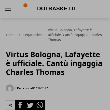
DotBasket.it
Virtus Bologna, Lafayette è
Home
LegaBasket
ufficiale. Cantù ingaggia Charles
Thomas
Virtus Bologna, Lafayette
è ufficiale. Cantù ingaggia
Charles Thomas
di
Redazione
01/08/2017
Facebook
Twitter
Whatsapp