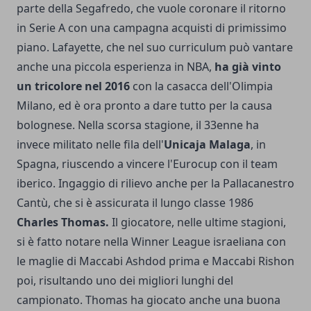
parte della Segafredo, che vuole coronare il ritorno
in Serie A con una campagna acquisti di primissimo
piano. Lafayette, che nel suo curriculum può vantare
anche una piccola esperienza in NBA,
ha già vinto
un tricolore nel 2016
con la casacca dell'Olimpia
Milano, ed è ora pronto a dare tutto per la causa
bolognese. Nella scorsa stagione, il 33enne ha
invece militato nelle fila dell'
Unicaja Malaga
, in
Spagna, riuscendo a vincere l'Eurocup con il team
iberico. Ingaggio di rilievo anche per la Pallacanestro
Cantù, che si è assicurata il lungo classe 1986
Charles Thomas.
Il giocatore, nelle ultime stagioni,
si è fatto notare nella Winner League israeliana con
le maglie di Maccabi Ashdod prima e Maccabi Rishon
poi, risultando uno dei migliori lunghi del
campionato. Thomas ha giocato anche una buona