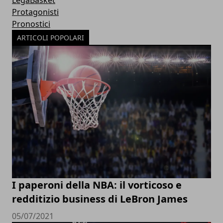
Protagonisti
Pronostici
ARTICOLI POPOLARI
I paperoni della NBA: il vorticoso e
redditizio business di LeBron James
05/07/2021