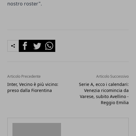
nostro roster".
Facebook
Twitter
Whatsapp
Articolo Precedente
Articolo Successivo
Inter, Vecino è più vicino:
Serie A, ecco i calendari:
preso dalla Fiorentina
Venezia ricomincia da
Varese, subito Avellino -
Reggio Emilia