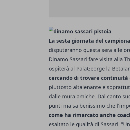
La sesta giornata del campionat
disputeranno questa sera alle o
Dinamo Sassari fare visita alla T
ospiterà al PalaGeorge la Betal
cercando di trovare continuità d
piuttosto altalenante e soprattut
dalle mura amiche. Dal canto suo
punti ma sa benissimo che l'imp
come ha rimarcato anche coach
esaltato le qualità di Sassari. "