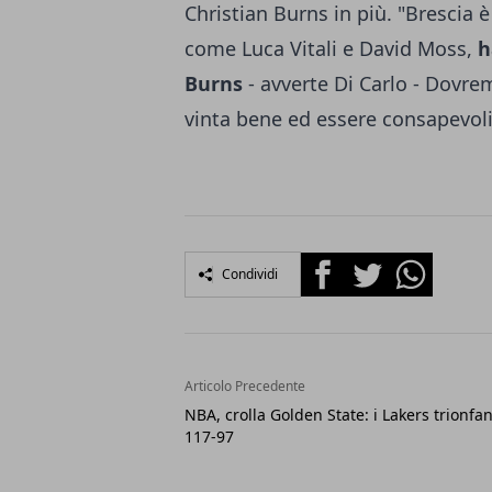
Christian Burns in più. "Brescia 
come Luca Vitali e David Moss,
h
Burns
- avverte Di Carlo - Dovre
vinta bene ed essere consapevoli
Facebook
Twitter
Whatsapp
Condividi
Articolo Precedente
NBA, crolla Golden State: i Lakers trionfa
117-97