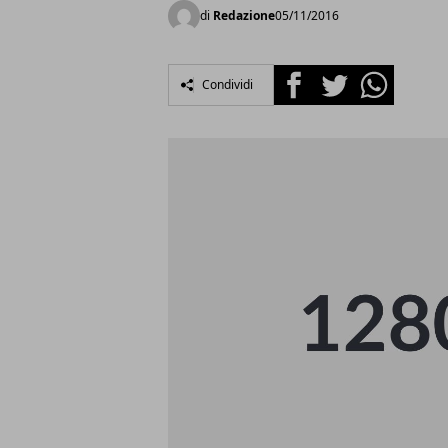
di
Redazione
05/11/2016
Facebook
Twitter
Whatsapp
Condividi