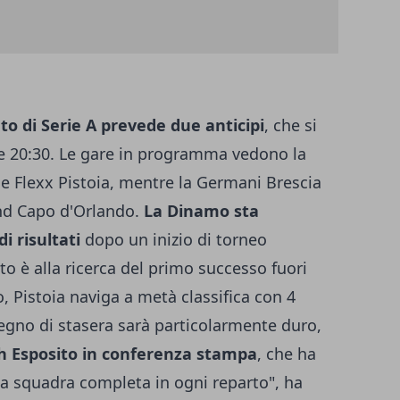
o di Serie A prevede due anticipi
, che si
re 20:30. Le gare in programma vedono la
he Flexx Pistoia, mentre la Germani Brescia
and Capo d'Orlando.
La Dinamo sta
i risultati
dopo un inizio di torneo
to è alla ricerca del primo successo fuori
, Pistoia naviga a metà classifica con 4
egno di stasera sarà particolarmente duro,
 Esposito in conferenza stampa
, che ha
Una squadra completa in ogni reparto", ha