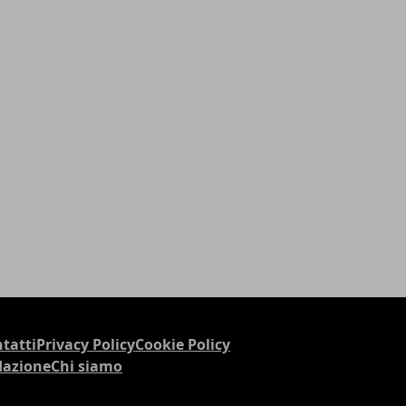
tatti
Privacy Policy
Cookie Policy
dazione
Chi siamo