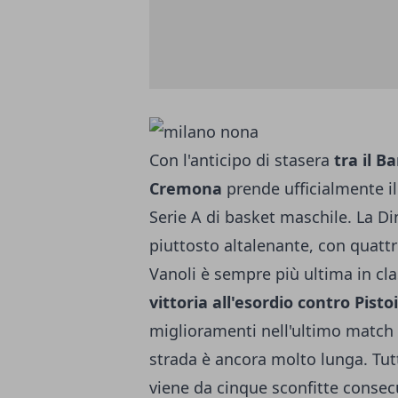
Con l'anticipo di stasera
tra il B
Cremona
prende ufficialmente il
Serie A di basket maschile. La 
piuttosto altalenante, con quattr
Vanoli è sempre più ultima in cla
vittoria all'esordio contro Pisto
miglioramenti nell'ultimo match (
strada è ancora molto lunga. Tut
viene da cinque sconfitte consec