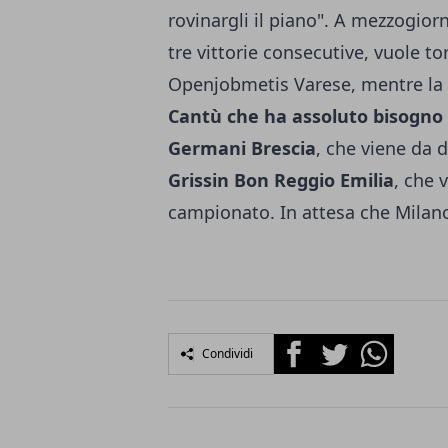
rovinargli il piano". A mezzogio
tre vittorie consecutive, vuole t
Openjobmetis Varese, mentre la 
Cantù che ha assoluto bisogno 
Germani Brescia
, che viene da d
Grissin Bon Reggio Emilia
, che 
campionato. In attesa che Milano 
Facebook
Twitter
Whatsapp
Condividi