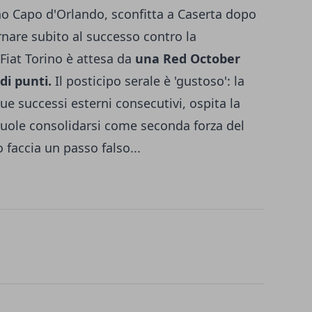
rno Capo d'Orlando, sconfitta a Caserta dopo
ornare subito al successo contro la
Fiat Torino è attesa da
una Red October
di punti.
Il posticipo serale è 'gustoso': la
ue successi esterni consecutivi, ospita la
vuole consolidarsi come seconda forza del
faccia un passo falso...