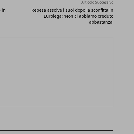
Articolo Successivo
 in
Repesa assolve i suoi dopo la sconfitta in
Eurolega: 'Non ci abbiamo creduto
abbastanza'