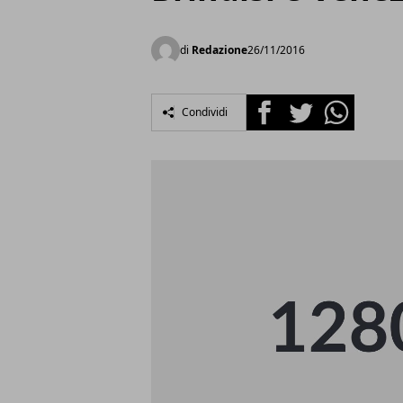
di
Redazione
26/11/2016
Facebook
Twitter
Whatsapp
Condividi