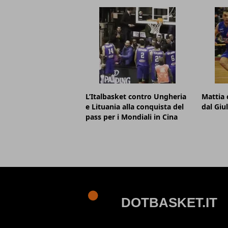
L’Italbasket contro Ungheria
Mattia 
e Lituania alla conquista del
dal Giu
pass per i Mondiali in Cina