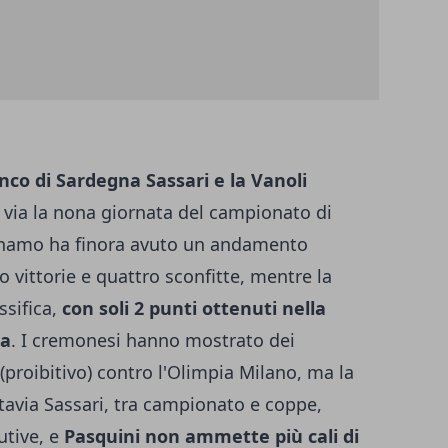
anco di Sardegna Sassari e la Vanoli
 via la nona giornata del campionato di
Dinamo ha finora avuto un andamento
o vittorie e quattro sconfitte, mentre la
ssifica,
con soli 2 punti ottenuti nella
ia
. I cremonesi hanno mostrato dei
proibitivo) contro l'Olimpia Milano, ma la
tavia Sassari, tra campionato e coppe,
utive, e
Pasquini non ammette più cali di