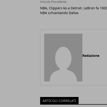
Articolo Precedente
NBA, Clippers ko a Detroit. LeBron fa 1000
NBA schiantando Dallas
Redazione
ARTICOLI CORRELATI