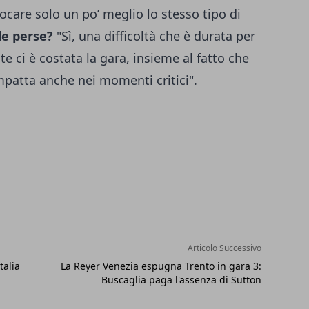
giocare solo un po’ meglio lo stesso tipo di
le perse?
"Sì, una difficoltà che è durata per
e ci è costata la gara, insieme al fatto che
mpatta anche nei momenti critici".
Articolo Successivo
talia
La Reyer Venezia espugna Trento in gara 3:
Buscaglia paga l'assenza di Sutton