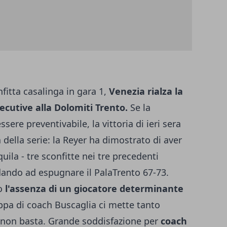
nfitta casalinga in gara 1,
Venezia rialza la
secutive alla Dolomiti Trento.
Se la
sere preventivabile, la vittoria di ieri sera
ella serie: la Reyer ha dimostrato di aver
uila - tre sconfitte nei tre precedenti
ndando ad espugnare il PalaTrento 67-73.
o
l'assenza di un giocatore determinante
ruppa di coach Buscaglia ci mette tanto
non basta. Grande soddisfazione per
coach