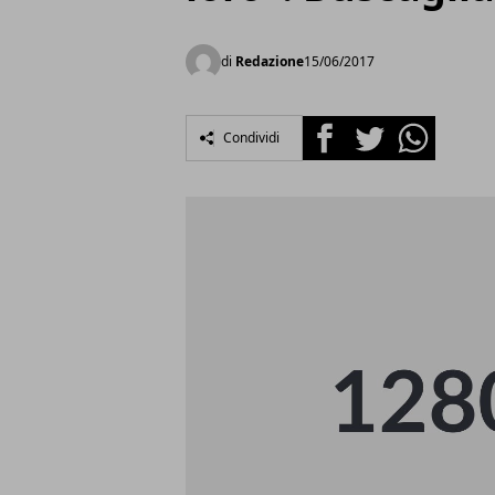
di
Redazione
15/06/2017
Facebook
Twitter
Whatsapp
Condividi