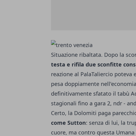
Situazione ribaltata. Dopo la sco
testa e rifila due sconfitte con
reazione al PalaTaliercio poteva es
pesa doppiamente nell'economia d
definitivamente sfatato il tabù Aq
stagionali fino a gara 2, ndr - a
Certo, la Dolomiti paga parecchi
come Sutton
: senza di lui, la t
cuore, ma contro questa Umana 