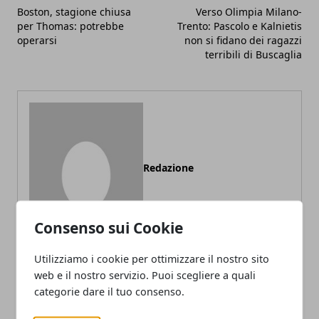
Boston, stagione chiusa
Verso Olimpia Milano-
per Thomas: potrebbe
Trento: Pascolo e Kalnietis
operarsi
non si fidano dei ragazzi
terribili di Buscaglia
Redazione
Consenso sui Cookie
Utilizziamo i cookie per ottimizzare il nostro sito
web e il nostro servizio. Puoi scegliere a quali
categorie dare il tuo consenso.
ARTICOLI CORRELATI