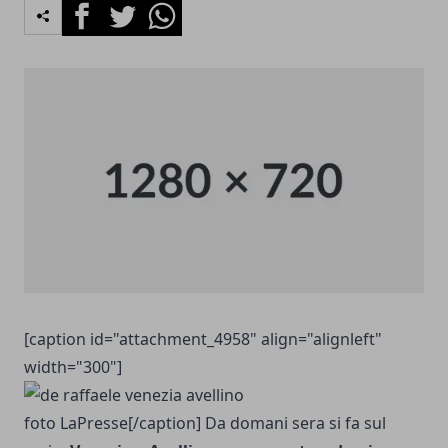
Facebook
Twitter
Whatsapp
[caption id="attachment_4958" align="alignleft"
width="300"]
foto LaPresse[/caption] Da domani sera si fa sul