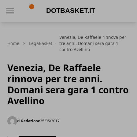
DotBasket.it
Venezia, De Raffaele rinnova per
Home
LegaBasket
tre anni. Domani sera gara 1
contro Avellino
Venezia, De Raffaele
rinnova per tre anni.
Domani sera gara 1 contro
Avellino
di
Redazione
25/05/2017