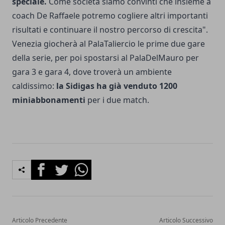
speciale.
Come società siamo convinti che insieme a
coach De Raffaele potremo cogliere altri importanti
risultati e continuare il nostro percorso di crescita".
Venezia giocherà al PalaTaliercio le prime due gare
della serie, per poi spostarsi al PalaDelMauro per
gara 3 e gara 4, dove troverà un ambiente
caldissimo:
la Sidigas ha già venduto 1200
miniabbonamenti
per i due match.
Facebook
Twitter
Whatsapp
Articolo Precedente
Articolo Successivo