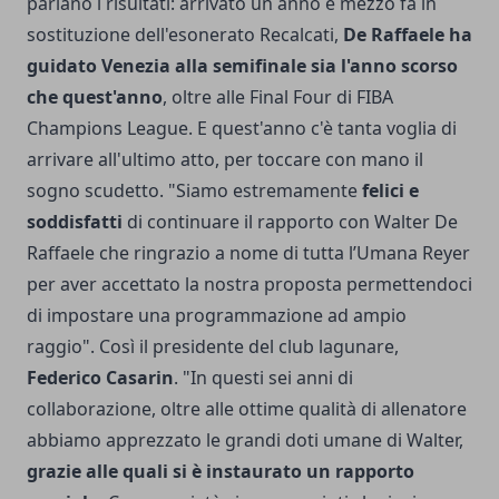
parlano i risultati: arrivato un anno e mezzo fa in
sostituzione dell'esonerato Recalcati,
De Raffaele ha
guidato Venezia alla semifinale sia l'anno scorso
che quest'anno
, oltre alle Final Four di FIBA
Champions League. E quest'anno c'è tanta voglia di
arrivare all'ultimo atto, per toccare con mano il
sogno scudetto. "Siamo estremamente
felici e
soddisfatti
di continuare il rapporto con Walter De
Raffaele che ringrazio a nome di tutta l’Umana Reyer
per aver accettato la nostra proposta permettendoci
di impostare una programmazione ad ampio
raggio". Così il presidente del club lagunare,
Federico Casarin
. "In questi sei anni di
collaborazione, oltre alle ottime qualità di allenatore
abbiamo apprezzato le grandi doti umane di Walter,
grazie alle quali si è instaurato un rapporto