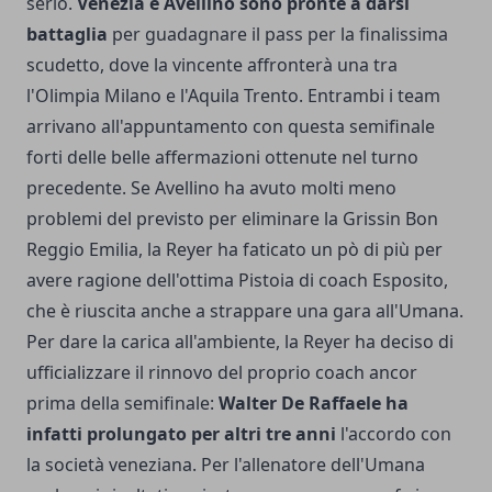
serio.
Venezia e Avellino sono pronte a darsi
battaglia
per guadagnare il pass per la finalissima
scudetto, dove la vincente affronterà una tra
l'Olimpia Milano e l'Aquila Trento. Entrambi i team
arrivano all'appuntamento con questa semifinale
forti delle belle affermazioni ottenute nel turno
precedente. Se Avellino ha avuto molti meno
problemi del previsto per eliminare la Grissin Bon
Reggio Emilia, la Reyer ha faticato un pò di più per
avere ragione dell'ottima Pistoia di coach Esposito,
che è riuscita anche a strappare una gara all'Umana.
Per dare la carica all'ambiente, la Reyer ha deciso di
ufficializzare il rinnovo del proprio coach ancor
prima della semifinale:
Walter De Raffaele ha
infatti prolungato per altri tre anni
l'accordo con
la società veneziana. Per l'allenatore dell'Umana