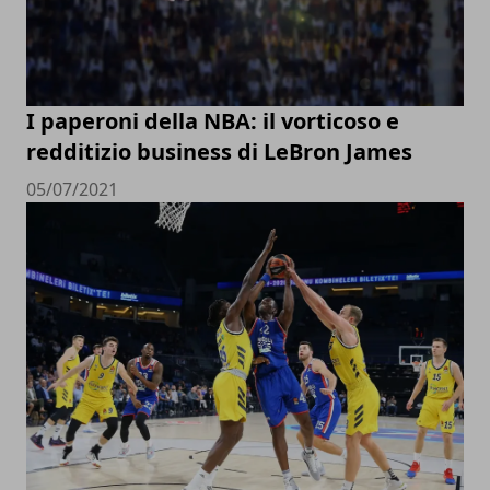
I paperoni della NBA: il vorticoso e
redditizio business di LeBron James
05/07/2021