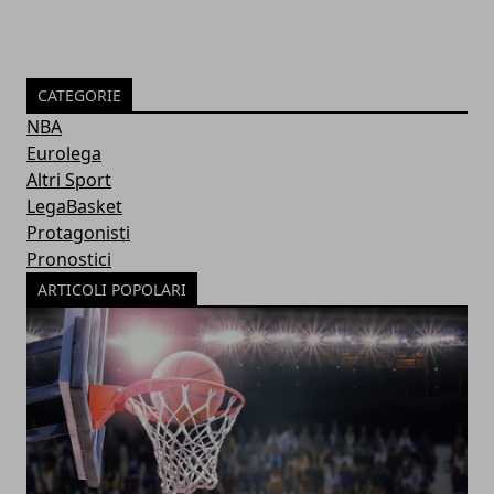
CATEGORIE
NBA
Eurolega
Altri Sport
LegaBasket
Protagonisti
Pronostici
ARTICOLI POPOLARI