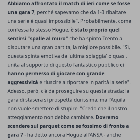
Abbiamo affrontato il match di ieri come se fosse
una gara 7
, perché sapevamo che da 1-3 ribaltare
una serie è quasi impossibile". Probabilmente, come
confessa lo stesso Hogue,
è stato proprio quel
sentirsi "spalle al muro"
che ha spinto Trento a
disputare una gran partita, la migliore possibile. "Sì,
questa spinta emotiva da 'ultima spiaggia' o quasi,
unita al supporto di questo fantastico pubblico
ci
hanno permesso di giocare con grande
aggressività
e riuscire a riportare in parità la serie".
Adesso, però, c'è da proseguire su questa strada: la
gara di stasera si prospetta durissima, ma l'Aquila
non vuole smettere di stupire. "Credo che il nostro
atteggiamento non debba cambiare.
Dovremo
scendere sul parquet come se fossimo di fronte a
gara 7
- ha detto ancora Hogue all'ANSA - anche