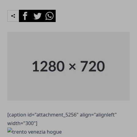
Facebook
Twitter
Whatsapp
[caption id="attachment_5256" align="alignleft"
width="300"]