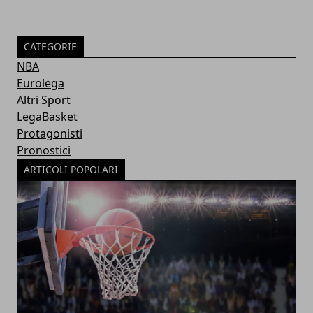
CATEGORIE
NBA
Eurolega
Altri Sport
LegaBasket
Protagonisti
Pronostici
ARTICOLI POPOLARI