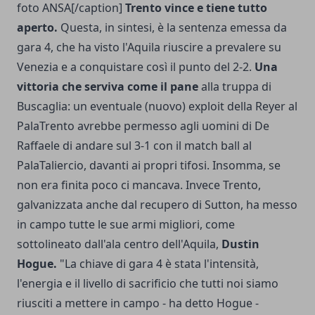
foto ANSA[/caption]
Trento vince e tiene tutto
aperto.
Questa, in sintesi, è la sentenza emessa da
gara 4, che ha visto l'Aquila riuscire a prevalere su
Venezia e a conquistare così il punto del 2-2.
Una
vittoria che serviva come il pane
alla truppa di
Buscaglia: un eventuale (nuovo) exploit della Reyer al
PalaTrento avrebbe permesso agli uomini di De
Raffaele di andare sul 3-1 con il match ball al
PalaTaliercio, davanti ai propri tifosi. Insomma, se
non era finita poco ci mancava. Invece Trento,
galvanizzata anche dal recupero di Sutton, ha messo
in campo tutte le sue armi migliori, come
sottolineato dall'ala centro dell'Aquila,
Dustin
Hogue.
"La chiave di gara 4 è stata l'intensità,
l'energia e il livello di sacrificio che tutti noi siamo
riusciti a mettere in campo - ha detto Hogue -