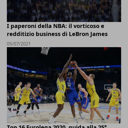
I paperoni della NBA: il vorticoso e
redditizio business di LeBron James
05/07/2021
Top 16 Eurolega 2020, guida alla 25°