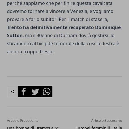
perché sappiamo che per finire questa cavalcata
dovremo tornare a vincere a Venezia, e vogliamo
provare a farlo subito". Per il match di stasera,
Trento ha definitivamente recuperato Dominique
Sutton
, ma il 30enne di Durham dovrà gestirsi: lo
stiramento al bicipite femorale della coscia destra è
ancora troppo fresco.
Facebook
Twitter
Whatsapp
Articolo Precedente
Articolo Successivo
Una bomba di Bramos a 6"
Europei femminili, Italia