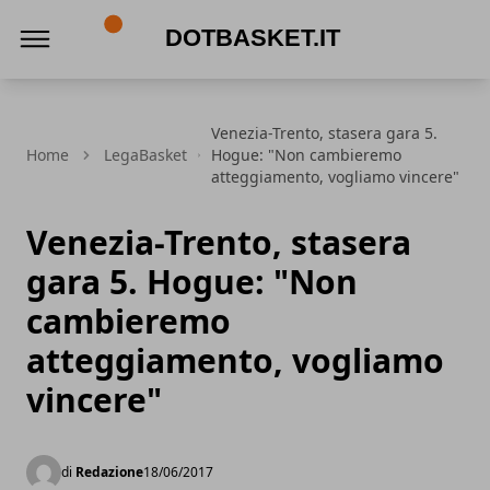
DotBasket.it
Venezia-Trento, stasera gara 5.
Home
LegaBasket
Hogue: "Non cambieremo
atteggiamento, vogliamo vincere"
Venezia-Trento, stasera
gara 5. Hogue: "Non
cambieremo
atteggiamento, vogliamo
vincere"
di
Redazione
18/06/2017