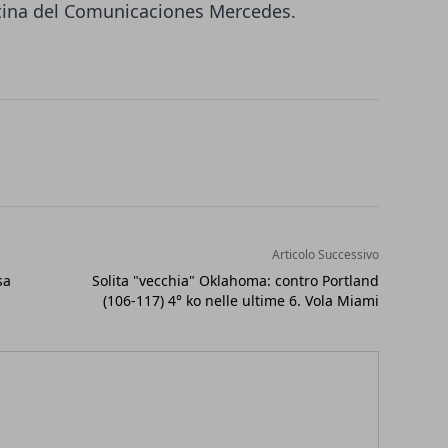
tina del Comunicaciones Mercedes.
Articolo Successivo
sa
Solita "vecchia" Oklahoma: contro Portland
(106-117) 4° ko nelle ultime 6. Vola Miami