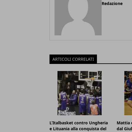
Redazione
ARTICOLI CORRELATI
L’Italbasket contro Ungheria
Mattia 
e Lituania alla conquista del
dal Giu