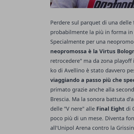
Perdere sul parquet di una delle 
probabilmente la più in forma i
Specialmente per una neopromos
neopromossa è la Virtus Bolog
retrocedere" ma da zona playoff i
ko di Avellino è stato davvero p
viaggiando a passo più che spe
primato grazie anche alla seconda
Brescia. Ma la sonora battuta d'
delle "V nere" alle
Final Eight
di 
poco più di un mese. Diventa fon
all'Unipol Arena contro la Grissi