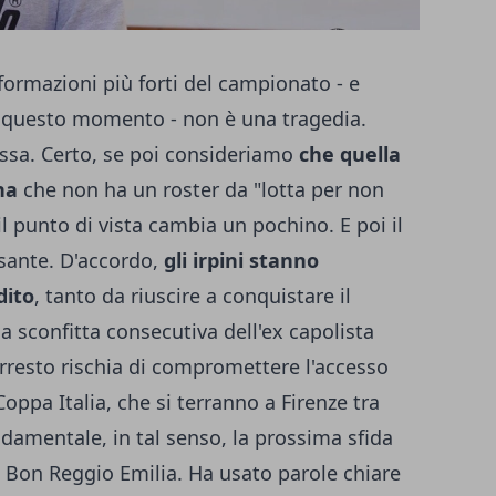
formazioni più forti del campionato - e
n questo momento - non è una tragedia.
sa. Certo, se poi consideriamo
che quella
na
che non ha un roster da "lotta per non
l punto di vista cambia un pochino. E poi il
esante. D'accordo,
gli irpini stanno
dito
, tanto da riuscire a conquistare il
 sconfitta consecutiva dell'ex capolista
arresto rischia di compromettere l'accesso
Coppa Italia, che si terranno a Firenze tra
damentale, in tal senso, la prossima sfida
n Bon Reggio Emilia. Ha usato parole chiare