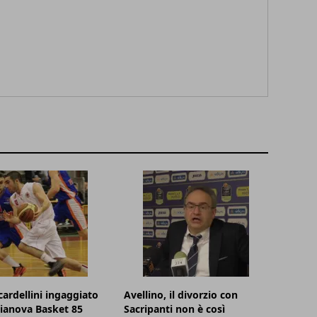
cardellini ingaggiato
Avellino, il divorzio con
lianova Basket 85
Sacripanti non è così