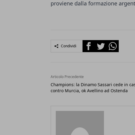
proviene dalla formazione argen
Facebook
Twitter
Whatsapp
Condividi
Articolo Precedente
Champions: la Dinamo Sassari cede in ca
contro Murcia, ok Avellino ad Ostenda