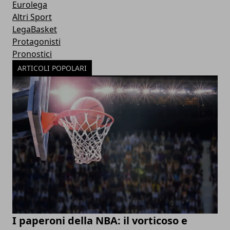
Eurolega
Altri Sport
LegaBasket
Protagonisti
Pronostici
ARTICOLI POPOLARI
I paperoni della NBA: il vorticoso e