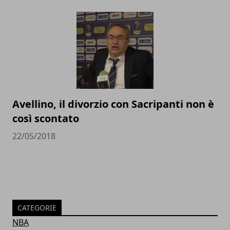
Avellino, il divorzio con Sacripanti non è
così scontato
22/05/2018
CATEGORIE
NBA