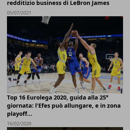
redditizio business di LeBron James
05/07/2021
Top 16 Eurolega 2020, guida alla 25°
giornata: l'Efes può allungare, e in zona
playoff...
16/02/2020