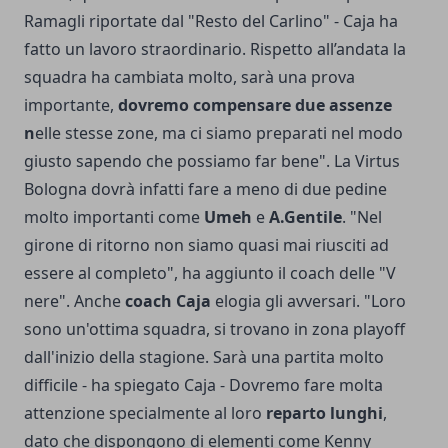
Ramagli riportate dal "Resto del Carlino" - Caja ha
fatto un lavoro straordinario. Rispetto all’andata la
squadra ha cambiata molto, sarà una prova
importante,
dovremo compensare due assenze
n
elle stesse zone, ma ci siamo preparati nel modo
giusto sapendo che possiamo far bene". La Virtus
Bologna dovrà infatti fare a meno di due pedine
molto importanti come
Umeh
e
A.Gentile
. "Nel
girone di ritorno non siamo quasi mai riusciti ad
essere al completo", ha aggiunto il coach delle "V
nere". Anche
coach Caja
elogia gli avversari. "Loro
sono un'ottima squadra, si trovano in zona playoff
dall'inizio della stagione. Sarà una partita molto
difficile - ha spiegato Caja - Dovremo fare molta
attenzione specialmente al loro
reparto lunghi
,
dato che dispongono di elementi come Kenny