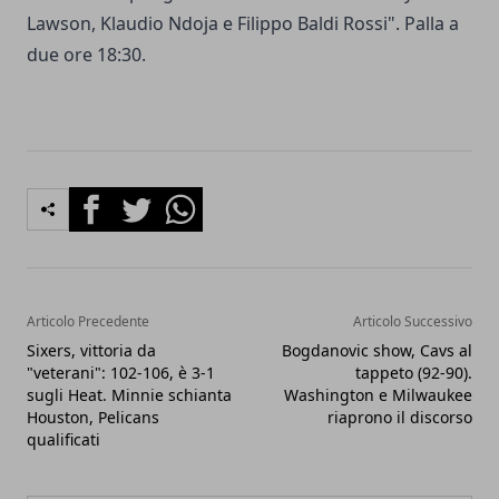
Lawson, Klaudio Ndoja e Filippo Baldi Rossi". Palla a
due ore 18:30.
Facebook
Twitter
Whatsapp
Articolo Precedente
Articolo Successivo
Sixers, vittoria da
Bogdanovic show, Cavs al
"veterani": 102-106, è 3-1
tappeto (92-90).
sugli Heat. Minnie schianta
Washington e Milwaukee
Houston, Pelicans
riaprono il discorso
qualificati