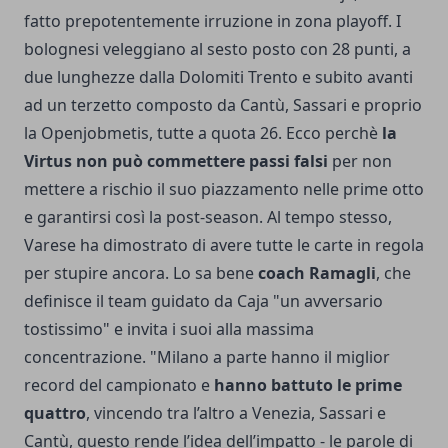
fatto prepotentemente irruzione in zona playoff. I
bolognesi veleggiano al sesto posto con 28 punti, a
due lunghezze dalla Dolomiti Trento e subito avanti
ad un terzetto composto da Cantù, Sassari e proprio
la Openjobmetis, tutte a quota 26. Ecco perchè
la
Virtus non può commettere passi falsi
per non
mettere a rischio il suo piazzamento nelle prime otto
e garantirsi così la post-season. Al tempo stesso,
Varese ha dimostrato di avere tutte le carte in regola
per stupire ancora. Lo sa bene
coach Ramagli
, che
definisce il team guidato da Caja "un avversario
tostissimo" e invita i suoi alla massima
concentrazione. "Milano a parte hanno il miglior
record del campionato e
hanno battuto le prime
quattro
, vincendo tra l’altro a Venezia, Sassari e
Cantù, questo rende l’idea dell’impatto - le parole di