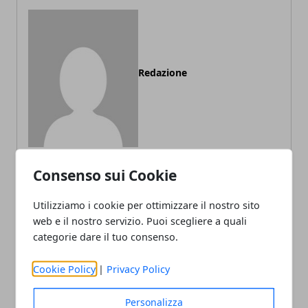
Redazione
Consenso sui Cookie
ARTICOLI CORRELATI
Utilizziamo i cookie per ottimizzare il nostro sito
web e il nostro servizio. Puoi scegliere a quali
categorie dare il tuo consenso.
Cookie Policy
|
Privacy Policy
Personalizza