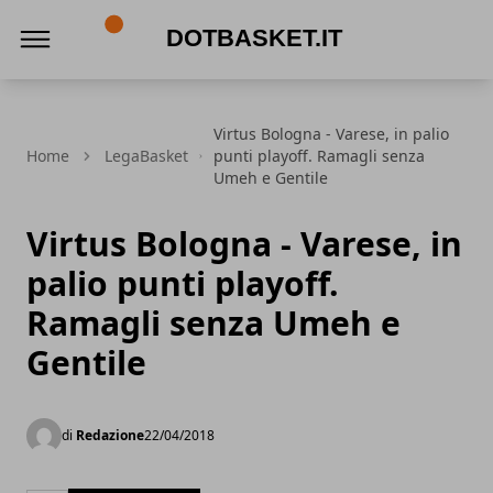
DotBasket.it
Virtus Bologna - Varese, in palio
Home
LegaBasket
punti playoff. Ramagli senza
Umeh e Gentile
Virtus Bologna - Varese, in
palio punti playoff.
Ramagli senza Umeh e
Gentile
di
Redazione
22/04/2018