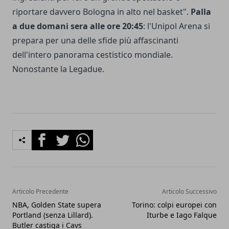
riportare davvero Bologna in alto nel basket".
Palla
a due domani sera alle ore 20:45
: l'Unipol Arena si
prepara per una delle sfide più affascinanti
dell'intero panorama cestistico mondiale.
Nonostante la Legadue.
Facebook
Twitter
Whatsapp
Articolo Precedente
Articolo Successivo
NBA, Golden State supera
Torino: colpi europei con
Portland (senza Lillard).
Iturbe e Iago Falque
Butler castiga i Cavs