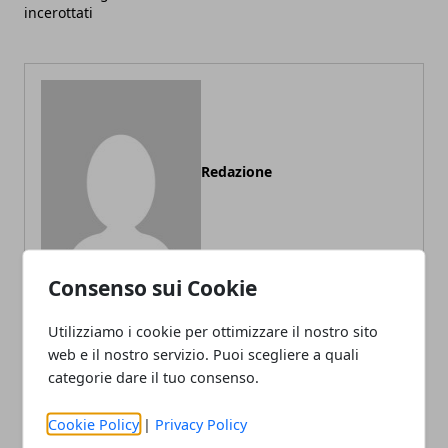
incerottati
Redazione
Consenso sui Cookie
Utilizziamo i cookie per ottimizzare il nostro sito
web e il nostro servizio. Puoi scegliere a quali
ARTICOLI CORRELATI
categorie dare il tuo consenso.
Cookie Policy
|
Privacy Policy