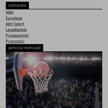
CATEGORIE
NBA
Eurolega
Altri Sport
LegaBasket
Protagonisti
Pronostici
ARTICOLI POPOLARI