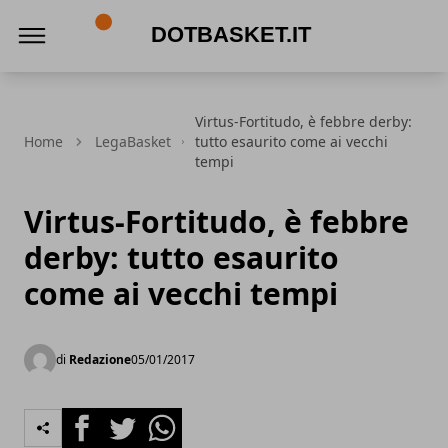
DotBasket.it
Virtus-Fortitudo, è febbre derby:
Home
LegaBasket
tutto esaurito come ai vecchi
tempi
Virtus-Fortitudo, è febbre
derby: tutto esaurito
come ai vecchi tempi
di
Redazione
05/01/2017
Facebook
Twitter
Whatsapp