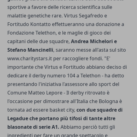
sportive a favore delle ricerca scientifica sulle
malattie genetiche rare. Virtus Segafredo e
Fortitudo Kontatto effettueranno una donazione a
Fondazione Telethon, e le maglie di gioco dei
capitani delle due squadre,
Andrea Michelori e
Stefano Mancinelli
, saranno messe all'asta sul sito
www.charitystars.it per raccogliere fondi. "E'
importante che Virtus e Fortitudo abbiano deciso di
dedicare il derby numero 104 a Telethon - ha detto
presentando l'iniziativa l'assessore allo sport del
Comune Matteo Lepore - Il derby ritrovato è
l'occasione per dimostrare all'Italia che Bologna è
tornata ad essere basket city,
con due squadre di
Legadue che portano più tifosi di tante altre
blasonate di serie A1.
Abbiamo perciò tutti gli
ingredienti per fare un grande spettacolo e