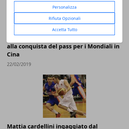
Personalizza
Rifiuta Opzionali
Accetta Tutto
L’Italbasket contro Ungheria e Lituania
alla conquista del pass per i Mondiali in
Cina
22/02/2019
Mattia cardellini ingaggiato dal