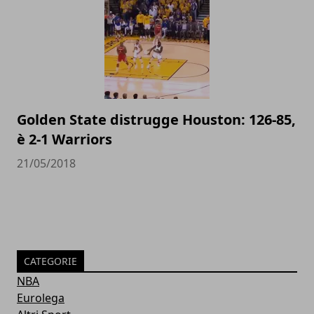
Golden State distrugge Houston: 126-85,
è 2-1 Warriors
21/05/2018
CATEGORIE
NBA
Eurolega