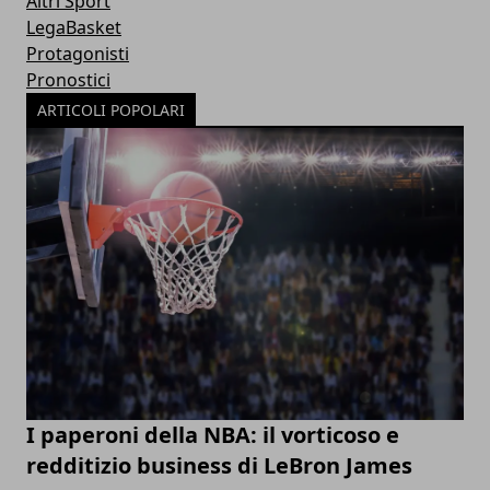
Altri Sport
LegaBasket
Protagonisti
Pronostici
ARTICOLI POPOLARI
I paperoni della NBA: il vorticoso e
redditizio business di LeBron James