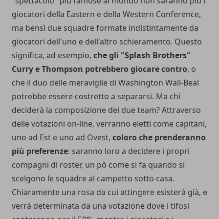
"spettacolo" più famose al mondo non saranno più i
giocatori della Eastern e della Western Conference,
ma bensì due squadre formate indistintamente da
giocatori dell'uno e dell'altro schieramento. Questo
significa, ad esempio,
che gli "Splash Brothers"
Curry e Thompson potrebbero giocare contro
, o
che il duo delle meraviglie di Washington Wall-Beal
potrebbe essere costretto a separarsi. Ma chi
deciderà la composizione dei due team? Attraverso
delle votazioni on-line, verranno eletti come capitani,
uno ad Est e uno ad Ovest,
coloro che prenderanno
più preferenze
: saranno loro a decidere i propri
compagni di roster, un pò come si fa quando si
scelgono le squadre al campetto sotto casa.
Chiaramente una rosa da cui attingere esisterà già, e
verrà determinata da una votazione dove i tifosi