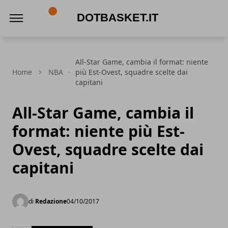
DotBasket.it
All-Star Game, cambia il format: niente
Home
NBA
più Est-Ovest, squadre scelte dai
capitani
All-Star Game, cambia il
format: niente più Est-
Ovest, squadre scelte dai
capitani
di
Redazione
04/10/2017