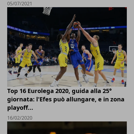
05/07/2021
Top 16 Eurolega 2020, guida alla 25°
giornata: l'Efes può allungare, e in zona
playoff...
16/02/2020