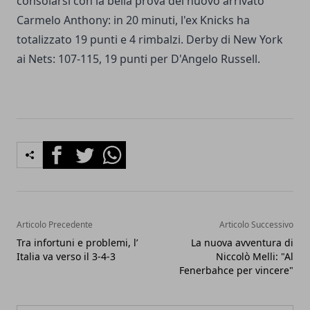
consolarsi con la bella prova del nuovo arrivato
Carmelo Anthony: in 20 minuti, l'ex Knicks ha
totalizzato 19 punti e 4 rimbalzi. Derby di New York
ai Nets: 107-115, 19 punti per D'Angelo Russell.
Facebook
Twitter
Whatsapp
Articolo Precedente
Articolo Successivo
Tra infortuni e problemi, l’
La nuova avventura di
Italia va verso il 3-4-3
Niccolò Melli: "Al
Fenerbahce per vincere"