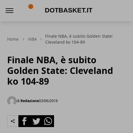
DotBasket.it
Finale NBA, è subito Golden State:
Home
NBA
Cleveland ko 104-89
Finale NBA, è subito
Golden State: Cleveland
ko 104-89
di
Redazione
03/06/2016
Facebook
Twitter
Whatsapp