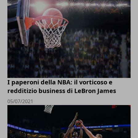
I paperoni della NBA: il vorticoso e
redditizio business di LeBron James
05/07/2021