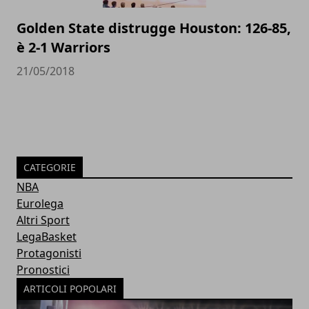
Golden State distrugge Houston: 126-85,
è 2-1 Warriors
21/05/2018
CATEGORIE
NBA
Eurolega
Altri Sport
LegaBasket
Protagonisti
Pronostici
ARTICOLI POPOLARI