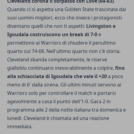
Cleveland corona il sorpasso con Love (64-63)
.
Quando ci si aspetta una Golden State trascinata dai
suoi uomini migliori, ecco che invece i protagonisti
diventano quelli che non ti aspetti:
Livingston e
Igoudala costruiscono un break di 7-0
e
permettono ai Warriors di chiudere il penultimo
quarto sul 74-68. Nell'ultimo quarto non c'è storia.
Cleveland sbanda completamente, le riserve
gialloblu continuano inesorabilmente a colpire,
fino
alla schiacciata di Igoudala che vale il +20
a poco
meno di 6' dalla sirena. Gli ultimi minuti servono ai
Warriors solo per controllare il match e portarsi
agevolmente a casa il punto dell'1-0. Gara 2 in
programma alle 2 della notte italiana tra domenica e
lunedì. Cleveland è chiamata ad una reazione
immediata.