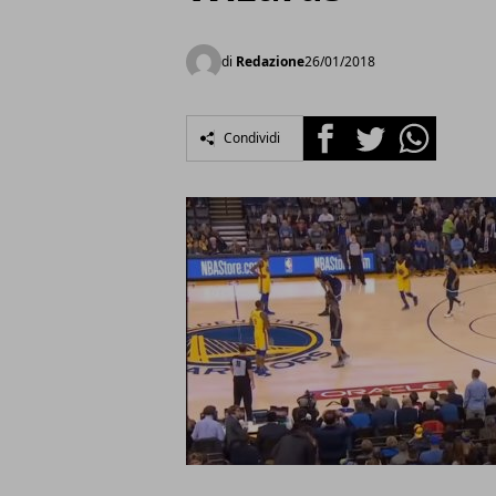
di
Redazione
26/01/2018
Facebook
Twitter
Whatsapp
Condividi