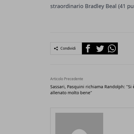
straordinario Bradley Beal (41 p
Facebook
Twitter
Whatsapp
Condividi
Articolo Precedente
Sassari, Pasquini richiama Randolph: "Si 
allenato molto bene"