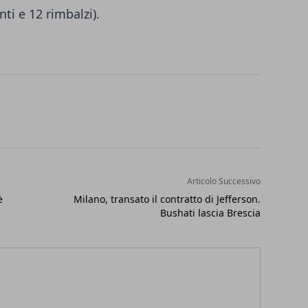
unti e 12 rimbalzi).
Articolo Successivo
è
Milano, transato il contratto di Jefferson.
Bushati lascia Brescia