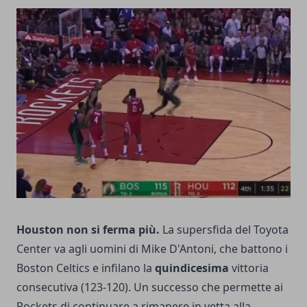
Houston non si ferma più.
La supersfida del Toyota
Center va agli uomini di Mike D'Antoni, che battono i
Boston Celtics e infilano la
quindicesima
vittoria
consecutiva (123-120). Un successo che permette ai
Rockets di continuare a rimanere in vetta alla