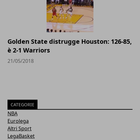
Golden State distrugge Houston: 126-85,
è 2-1 Warriors
21/05/2018
CATEGORIE
NBA
Eurolega
Altri Sport
LegaBasket