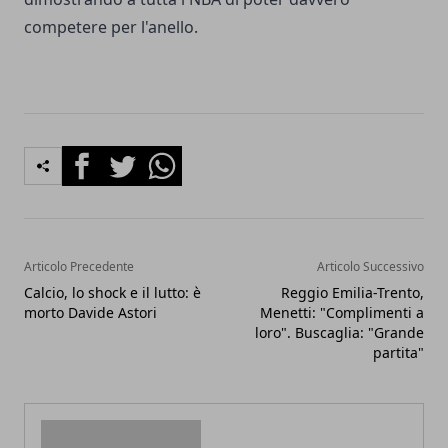
competere per l'anello.
Facebook
Twitter
Whatsapp
Articolo Precedente
Articolo Successivo
Calcio, lo shock e il lutto: è
Reggio Emilia-Trento,
morto Davide Astori
Menetti: "Complimenti a
loro". Buscaglia: "Grande
partita"