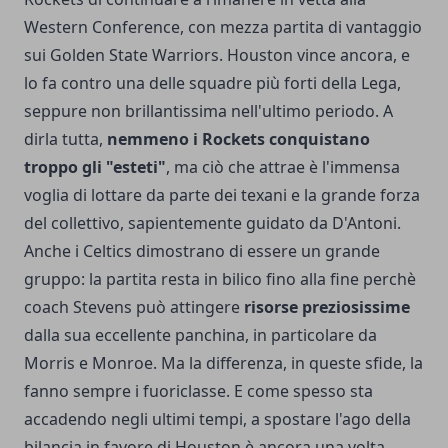
Western Conference, con mezza partita di vantaggio
sui Golden State Warriors. Houston vince ancora, e
lo fa contro una delle squadre più forti della Lega,
seppure non brillantissima nell'ultimo periodo. A
dirla tutta,
nemmeno
i Rockets conquistano
troppo gli "esteti"
, ma ciò che attrae è l'immensa
voglia di lottare da parte dei texani e la grande forza
del collettivo, sapientemente guidato da D'Antoni.
Anche i Celtics dimostrano di essere un grande
gruppo: la partita resta in bilico fino alla fine perchè
coach Stevens può attingere
risorse preziosissime
dalla sua eccellente panchina, in particolare da
Morris e Monroe. Ma la differenza, in queste sfide, la
fanno sempre i fuoriclasse. E come spesso sta
accadendo negli ultimi tempi, a spostare l'ago della
bilancia in favore di Houston è ancora una volta