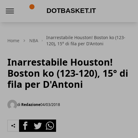
DotBasket.it
Inarrestabile Houston! Boston ko (123-
Home
NBA
120), 15° di fila per D'Antoni
Inarrestabile Houston!
Boston ko (123-120), 15° di
fila per D'Antoni
di
Redazione
04/03/2018
Facebook
Twitter
Whatsapp