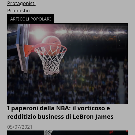
Protagonisti
Pronostici
ARTICOLI POPOLARI
I paperoni della NBA: il vorticoso e
redditizio business di LeBron James
05/07/2021