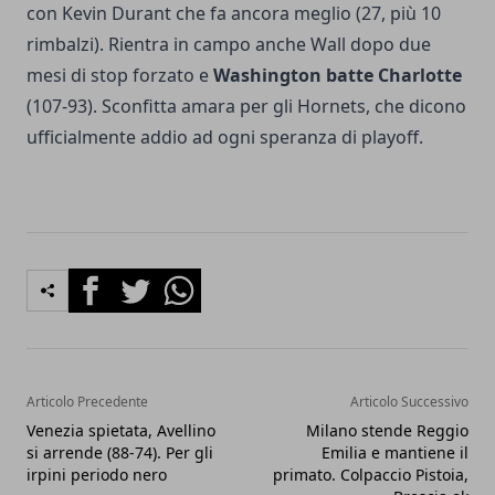
con Kevin Durant che fa ancora meglio (27, più 10
rimbalzi). Rientra in campo anche Wall dopo due
mesi di stop forzato e
Washington batte Charlotte
(107-93). Sconfitta amara per gli Hornets, che dicono
ufficialmente addio ad ogni speranza di playoff.
Facebook
Twitter
Whatsapp
Articolo Precedente
Articolo Successivo
Venezia spietata, Avellino
Milano stende Reggio
si arrende (88-74). Per gli
Emilia e mantiene il
irpini periodo nero
primato. Colpaccio Pistoia,