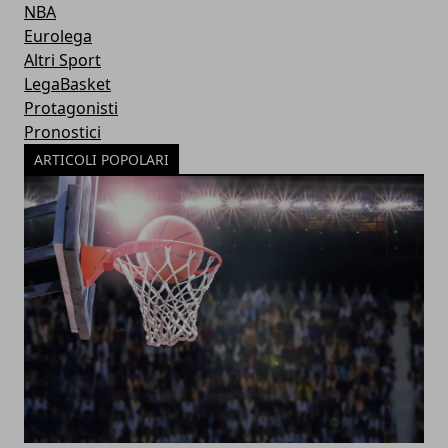
NBA
Eurolega
Altri Sport
LegaBasket
Protagonisti
Pronostici
ARTICOLI POPOLARI