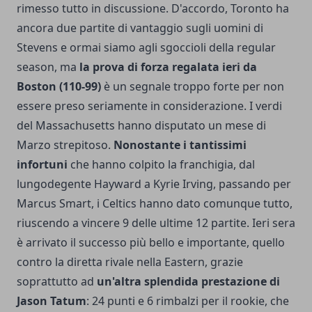
rimesso tutto in discussione. D'accordo, Toronto ha
ancora due partite di vantaggio sugli uomini di
Stevens e ormai siamo agli sgoccioli della regular
season, ma
la prova di forza regalata ieri da
Boston (110-99)
è un segnale troppo forte per non
essere preso seriamente in considerazione. I verdi
del Massachusetts hanno disputato un mese di
Marzo strepitoso.
Nonostante i tantissimi
infortuni
che hanno colpito la franchigia, dal
lungodegente Hayward a Kyrie Irving, passando per
Marcus Smart, i Celtics hanno dato comunque tutto,
riuscendo a vincere 9 delle ultime 12 partite. Ieri sera
è arrivato il successo più bello e importante, quello
contro la diretta rivale nella Eastern, grazie
soprattutto ad
un'altra splendida prestazione di
Jason Tatum
: 24 punti e 6 rimbalzi per il rookie, che