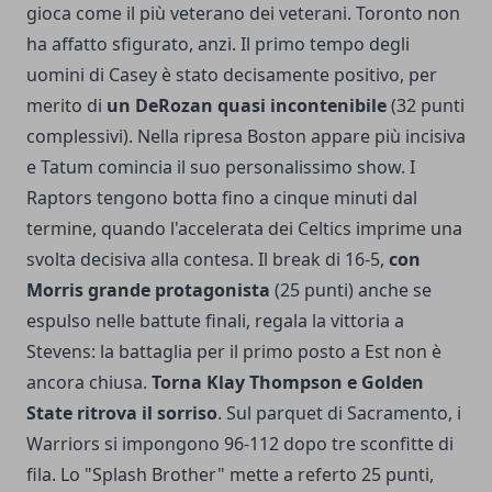
gioca come il più veterano dei veterani. Toronto non
ha affatto sfigurato, anzi. Il primo tempo degli
uomini di Casey è stato decisamente positivo, per
merito di
un DeRozan quasi incontenibile
(32 punti
complessivi). Nella ripresa Boston appare più incisiva
e Tatum comincia il suo personalissimo show. I
Raptors tengono botta fino a cinque minuti dal
termine, quando l'accelerata dei Celtics imprime una
svolta decisiva alla contesa. Il break di 16-5,
con
Morris grande protagonista
(25 punti) anche se
espulso nelle battute finali, regala la vittoria a
Stevens: la battaglia per il primo posto a Est non è
ancora chiusa.
Torna Klay Thompson e Golden
State ritrova il sorriso
. Sul parquet di Sacramento, i
Warriors si impongono 96-112 dopo tre sconfitte di
fila. Lo "Splash Brother" mette a referto 25 punti,