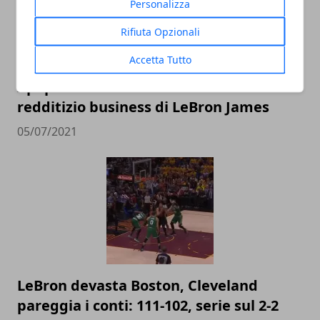
Personalizza
Rifiuta Opzionali
Accetta Tutto
I paperoni della NBA: il vorticoso e
redditizio business di LeBron James
05/07/2021
LeBron devasta Boston, Cleveland
pareggia i conti: 111-102, serie sul 2-2