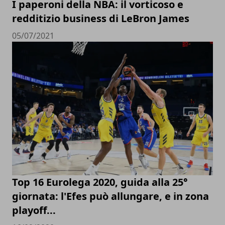
I paperoni della NBA: il vorticoso e
redditizio business di LeBron James
05/07/2021
Top 16 Eurolega 2020, guida alla 25°
giornata: l'Efes può allungare, e in zona
playoff...