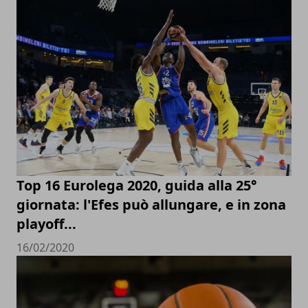
Top 16 Eurolega 2020, guida alla 25°
giornata: l'Efes può allungare, e in zona
playoff...
16/02/2020