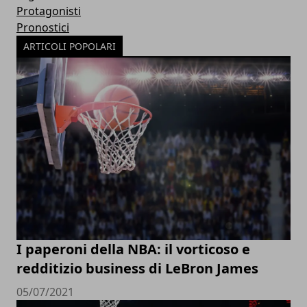
Protagonisti
Pronostici
ARTICOLI POPOLARI
I paperoni della NBA: il vorticoso e
redditizio business di LeBron James
05/07/2021