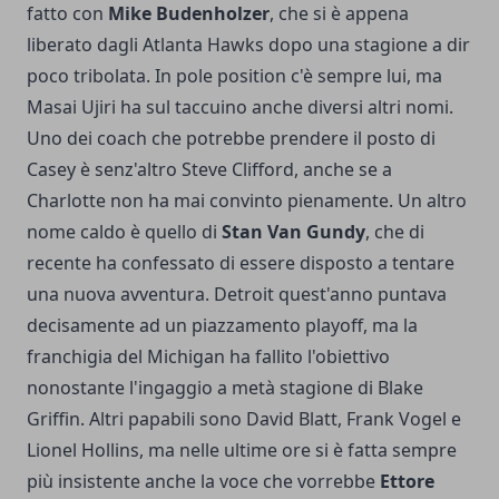
fatto con
Mike Budenholzer
, che si è appena
liberato dagli Atlanta Hawks dopo una stagione a dir
poco tribolata. In pole position c'è sempre lui, ma
Masai Ujiri ha sul taccuino anche diversi altri nomi.
Uno dei coach che potrebbe prendere il posto di
Casey è senz'altro Steve Clifford, anche se a
Charlotte non ha mai convinto pienamente. Un altro
nome caldo è quello di
Stan Van Gundy
, che di
recente ha confessato di essere disposto a tentare
una nuova avventura. Detroit quest'anno puntava
decisamente ad un piazzamento playoff, ma la
franchigia del Michigan ha fallito l'obiettivo
nonostante l'ingaggio a metà stagione di Blake
Griffin. Altri papabili sono David Blatt, Frank Vogel e
Lionel Hollins, ma nelle ultime ore si è fatta sempre
più insistente anche la voce che vorrebbe
Ettore