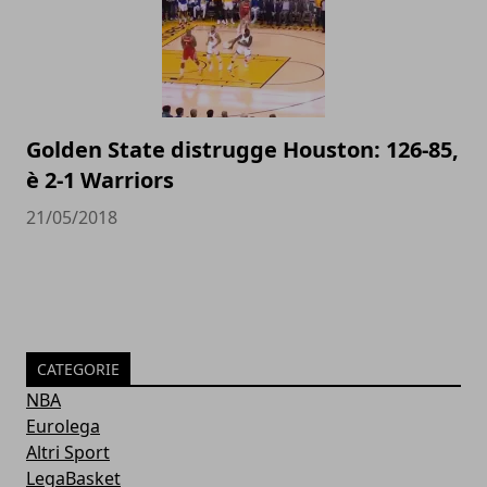
Golden State distrugge Houston: 126-85,
è 2-1 Warriors
21/05/2018
CATEGORIE
NBA
Eurolega
Altri Sport
LegaBasket