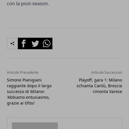
con la post-season.
Facebook
Twitter
Whatsapp
Articolo Precedente
Articolo Successivo
Simone Pianigiani
Playoff, gara 1: Milano
raggiante dopo il largo
schianta Cantù, Brescia
successo di Milano:
rimonta Varese
'Abbiamo entusiasmo,
grazie ai tifosi'