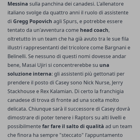
Messina
sulla panchina dei canadesi. L'allenatore
italiano svolge da quattro anni il ruolo di assistente
di
Gregg Popovich
agli Spurs, e potrebbe essere
tentato da un'avventura come
head coach
,
oltretutto in un team che ha già avuto tra le sue fila
illustri rappresentanti del tricolore come Bargnani e
Belinelli. Se nessuno di questi nomi dovesse andar
bene, Masai Ujiri si concentrerebbe su
una
soluzione interna
: gli assistenti più gettonati per
prendere il posto di Casey sono Nick Nurse, Jerry
Stackhouse e Rex Kalamian. Di certo la franchigia
canadese di trova di fronte ad una scelta molto
delicata. Chiunque sarà il successore di Casey dovrà
dimostrare di poter tenere i Raptors su alti livelli e
possibilmente
far fare il salto di qualità
ad un team
che finora ha sempre "steccato" l'appuntamento