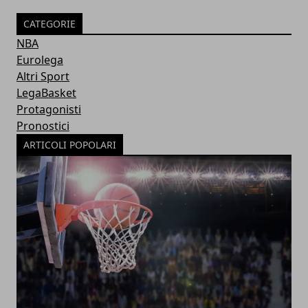
CATEGORIE
NBA
Eurolega
Altri Sport
LegaBasket
Protagonisti
Pronostici
ARTICOLI POPOLARI