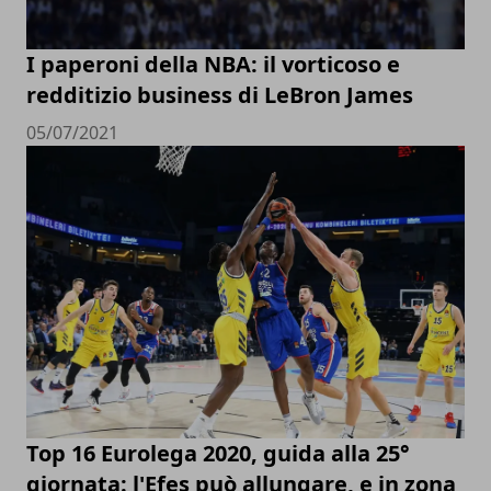
I paperoni della NBA: il vorticoso e
redditizio business di LeBron James
05/07/2021
Top 16 Eurolega 2020, guida alla 25°
giornata: l'Efes può allungare, e in zona