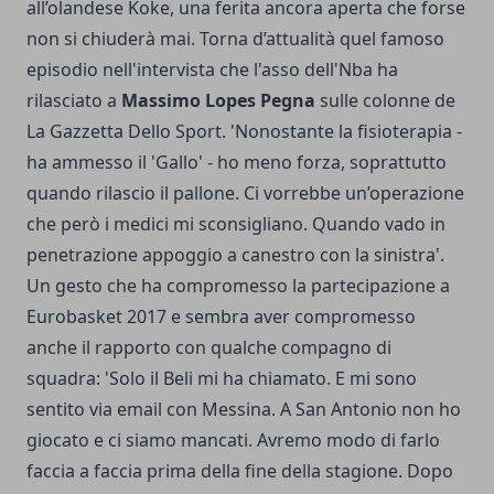
all’olandese Koke, una ferita ancora aperta che forse
non si chiuderà mai. Torna d’attualità quel famoso
episodio nell'intervista che l'asso dell'Nba ha
rilasciato a
Massimo Lopes Pegna
sulle colonne de
La Gazzetta Dello Sport. 'Nonostante la fisioterapia -
ha ammesso il 'Gallo' - ho meno forza, soprattutto
quando rilascio il pallone. Ci vorrebbe un’operazione
che però i medici mi sconsigliano. Quando vado in
penetrazione appoggio a canestro con la sinistra'.
Un gesto che ha compromesso la partecipazione a
Eurobasket 2017 e sembra aver compromesso
anche il rapporto con qualche compagno di
squadra: 'Solo il Beli mi ha chiamato. E mi sono
sentito via email con Messina. A San Antonio non ho
giocato e ci siamo mancati. Avremo modo di farlo
faccia a faccia prima della fine della stagione. Dopo