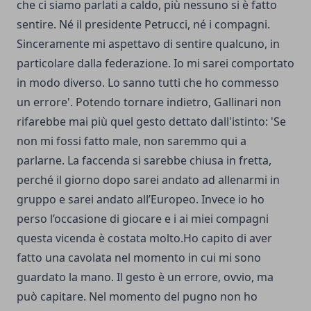
che ci siamo parlati a caldo, più nessuno si è fatto
sentire. Né il presidente Petrucci, né i compagni.
Sinceramente mi aspettavo di sentire qualcuno, in
particolare dalla federazione. Io mi sarei comportato
in modo diverso. Lo sanno tutti che ho commesso
un errore'. Potendo tornare indietro, Gallinari non
rifarebbe mai più quel gesto dettato dall'istinto: 'Se
non mi fossi fatto male, non saremmo qui a
parlarne. La faccenda si sarebbe chiusa in fretta,
perché il giorno dopo sarei andato ad allenarmi in
gruppo e sarei andato all’Europeo. Invece io ho
perso l’occasione di giocare e i ai miei compagni
questa vicenda è costata molto.Ho capito di aver
fatto una cavolata nel momento in cui mi sono
guardato la mano. Il gesto è un errore, ovvio, ma
può capitare. Nel momento del pugno non ho