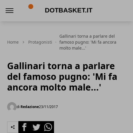
DotBasket.it
Gallinari torna a parlare del
Home
Protagonisti
famoso pugno: 'Mi fa ancora
molto male...'
Gallinari torna a parlare
del famoso pugno: 'Mi fa
ancora molto male...'
di
Redazione
23/11/2017
Facebook
Twitter
Whatsapp