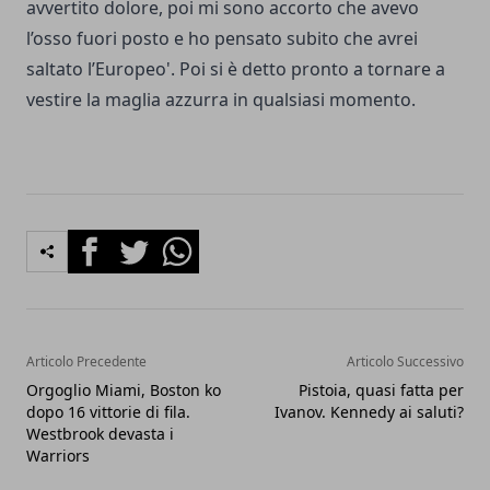
avvertito dolore, poi mi sono accorto che avevo
l’osso fuori posto e ho pensato subito che avrei
saltato l’Europeo'. Poi si è detto pronto a tornare a
vestire la maglia azzurra in qualsiasi momento.
Facebook
Twitter
Whatsapp
Articolo Precedente
Articolo Successivo
Orgoglio Miami, Boston ko
Pistoia, quasi fatta per
dopo 16 vittorie di fila.
Ivanov. Kennedy ai saluti?
Westbrook devasta i
Warriors