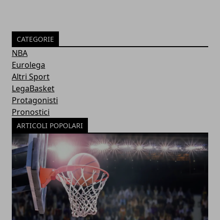
CATEGORIE
NBA
Eurolega
Altri Sport
LegaBasket
Protagonisti
Pronostici
ARTICOLI POPOLARI