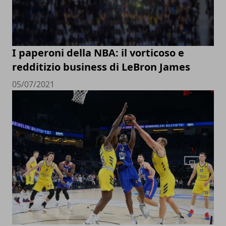
I paperoni della NBA: il vorticoso e
redditizio business di LeBron James
05/07/2021