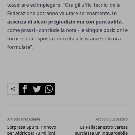
tesserare ed impiegare. "Ora gli uffici tecnici della
Federazione potranno valutare serenamente,
in
assenza di alcun pregiudizio ma con puntualità
,
come prassi - conclude la nota - le singole posizioni e
fornire una risposta concreta alle istanze solo ora
formulate".
Facebook
Twitter
Whatsapp
Articolo Precedente
Articolo Successivo
Sorpresa Spurs, rinnovo
La Pallacanestro Varese
per Aldridge: 73 milioni
surclassa un'inguardabile