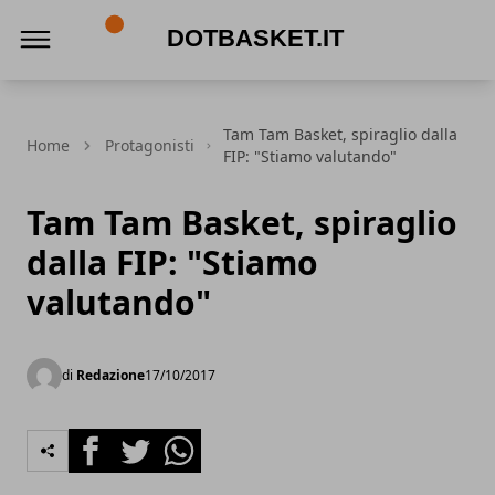
DotBasket.it
Tam Tam Basket, spiraglio dalla
Home
Protagonisti
FIP: "Stiamo valutando"
Tam Tam Basket, spiraglio
dalla FIP: "Stiamo
valutando"
di
Redazione
17/10/2017
Facebook
Twitter
Whatsapp