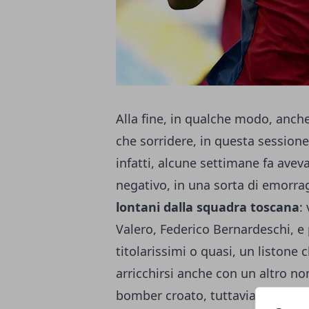
Alla fine, in qualche modo, anche 
che sorridere, in questa sessione 
infatti, alcune settimane fa ave
negativo, in una sorta di emorra
lontani dalla squadra toscana
:
Valero, Federico Bernardeschi, e p
titolarissimi o quasi, un listone
arricchirsi anche con un altro no
bomber croato, tuttavia, sarà so