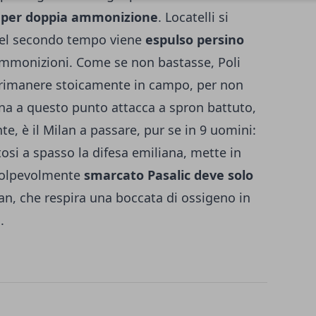
o per doppia ammonizione
. Locatelli si
 nel secondo tempo viene
espulso persino
ammonizioni. Come se non bastasse, Poli
i rimanere stoicamente in campo, per non
gna a questo punto attacca a spron battuto,
, è il Milan a passare, pur se in 9 uomini:
tosi a spasso la difesa emiliana, mette in
 colpevolmente
smarcato Pasalic deve solo
ilan, che respira una boccata di ossigeno in
.