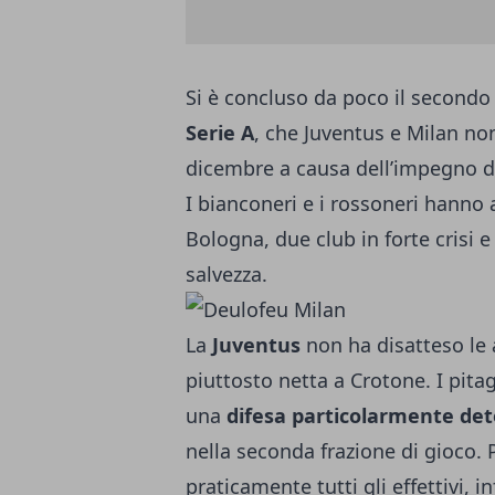
Si è concluso da poco il secondo
Serie A
, che Juventus e Milan no
dicembre a causa dell’impegno de
I bianconeri e i rossoneri hanno 
Bologna, due club in forte crisi e 
salvezza.
La
Juventus
non ha disatteso le 
piuttosto netta a Crotone. I pita
una
difesa particolarmente de
nella seconda frazione di gioco.
praticamente tutti gli effettivi, 