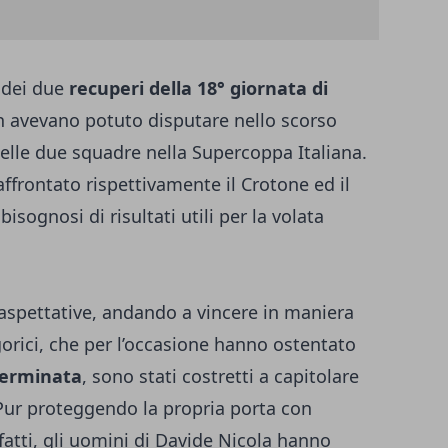
 dei due
recuperi della 18° giornata di
n avevano potuto disputare nello scorso
lle due squadre nella Supercoppa Italiana.
affrontato rispettivamente il Crotone ed il
bisognosi di risultati utili per la volata
aspettative, andando a vincere in maniera
gorici, che per l’occasione hanno ostentato
terminata
, sono stati costretti a capitolare
 Pur proteggendo la propria porta con
infatti, gli uomini di Davide Nicola hanno