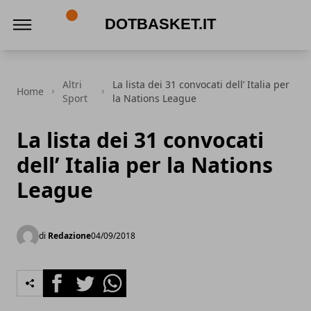
DotBasket.it
Altri
La lista dei 31 convocati dell’ Italia per
Home
Sport
la Nations League
La lista dei 31 convocati
dell’ Italia per la Nations
League
di
Redazione
04/09/2018
Facebook
Twitter
Whatsapp