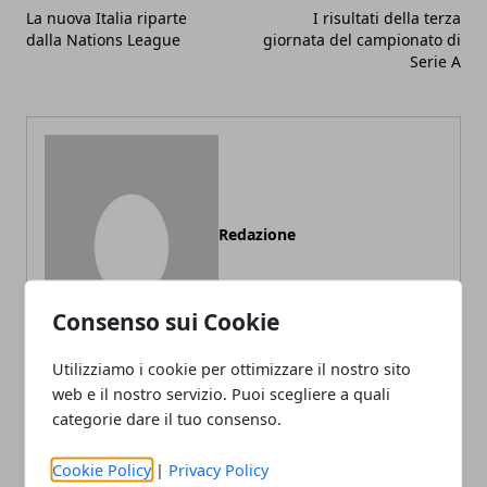
La nuova Italia riparte
I risultati della terza
dalla Nations League
giornata del campionato di
Serie A
Redazione
Consenso sui Cookie
Utilizziamo i cookie per ottimizzare il nostro sito
web e il nostro servizio. Puoi scegliere a quali
categorie dare il tuo consenso.
ARTICOLI CORRELATI
Cookie Policy
|
Privacy Policy