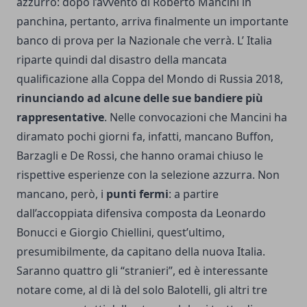
azzurro: dopo l’avvento di Roberto Mancini in
panchina, pertanto, arriva finalmente un importante
banco di prova per la Nazionale che verrà. L’ Italia
riparte quindi dal disastro della mancata
qualificazione alla Coppa del Mondo di Russia 2018,
rinunciando ad alcune delle sue bandiere più
rappresentative
. Nelle convocazioni che Mancini ha
diramato pochi giorni fa, infatti, mancano Buffon,
Barzagli e De Rossi, che hanno oramai chiuso le
rispettive esperienze con la selezione azzurra. Non
mancano, però, i
punti fermi
: a partire
dall’accoppiata difensiva composta da Leonardo
Bonucci e Giorgio Chiellini, quest’ultimo,
presumibilmente, da capitano della nuova Italia.
Saranno quattro gli “stranieri”, ed è interessante
notare come, al di là del solo Balotelli, gli altri tre