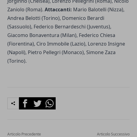
Jorginho (Chelsea), Lorenzo Pellegrini (Roma), Nicolò
Zaniolo (Roma).
Attaccanti:
Mario Balotelli (Nizza),
Andrea Belotti (Torino), Domenico Berardi
(Sassuolo), Federico Bernardeschi (Juventus),
Giacomo Bonaventura (Milan), Federico Chiesa
(Fiorentina), Ciro Immobile (Lazio), Lorenzo Insigne
(Napoli), Pietro Pellegri (Monaco), Simone Zaza
(Torino).
Facebook
Twitter
Whatsapp
Articolo Precedente
Articolo Successivo