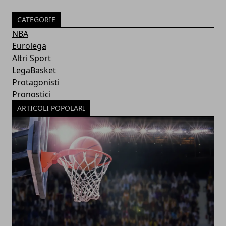
CATEGORIE
NBA
Eurolega
Altri Sport
LegaBasket
Protagonisti
Pronostici
ARTICOLI POPOLARI