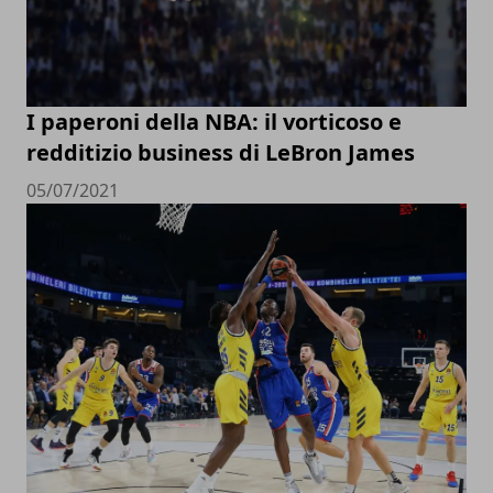
I paperoni della NBA: il vorticoso e
redditizio business di LeBron James
05/07/2021