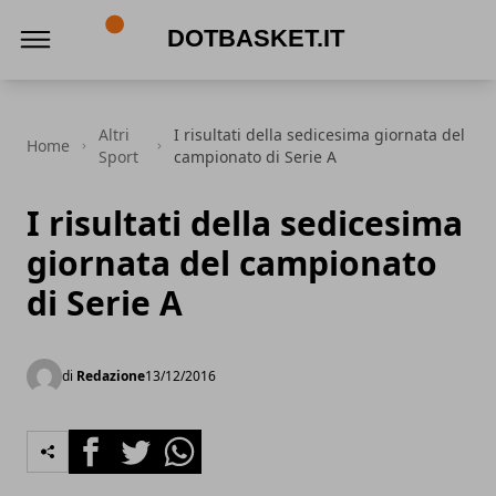
DotBasket.it
Altri
I risultati della sedicesima giornata del
Home
Sport
campionato di Serie A
I risultati della sedicesima
giornata del campionato
di Serie A
di
Redazione
13/12/2016
Facebook
Twitter
Whatsapp