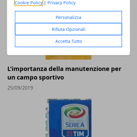
ARTICOLI CORRELATI
Cookie Policy
|
Privacy Policy
Personalizza
Rifiuta Opzionali
Accetta Tutto
L'importanza della manutenzione per
un campo sportivo
25/09/2019