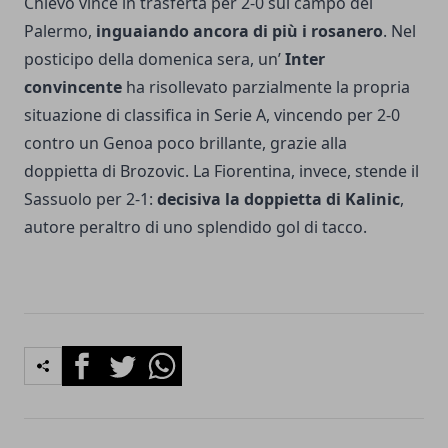
Chievo vince in trasferta per 2-0 sul campo del
Palermo,
inguaiando ancora di più i rosanero
. Nel
posticipo della domenica sera, un’
Inter
convincente
ha risollevato parzialmente la propria
situazione di classifica in Serie A, vincendo per 2-0
contro un Genoa poco brillante, grazie alla
doppietta di Brozovic. La Fiorentina, invece, stende il
Sassuolo per 2-1:
decisiva la doppietta di Kalinic
,
autore peraltro di uno splendido gol di tacco.
Facebook
Twitter
Whatsapp