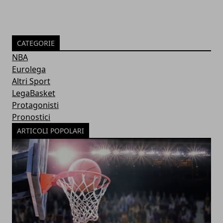
CATEGORIE
NBA
Eurolega
Altri Sport
LegaBasket
Protagonisti
Pronostici
ARTICOLI POPOLARI