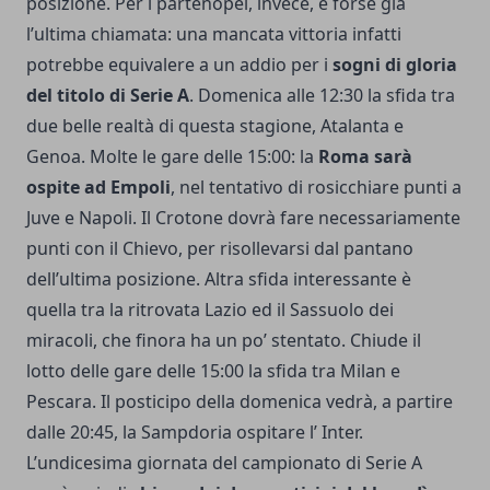
posizione. Per i partenopei, invece, è forse già
l’ultima chiamata: una mancata vittoria infatti
potrebbe equivalere a un addio per i
sogni di gloria
del titolo di Serie A
. Domenica alle 12:30 la sfida tra
due belle realtà di questa stagione, Atalanta e
Genoa. Molte le gare delle 15:00: la
Roma sarà
ospite ad Empoli
, nel tentativo di rosicchiare punti a
Juve e Napoli. Il Crotone dovrà fare necessariamente
punti con il Chievo, per risollevarsi dal pantano
dell’ultima posizione. Altra sfida interessante è
quella tra la ritrovata Lazio ed il Sassuolo dei
miracoli, che finora ha un po’ stentato. Chiude il
lotto delle gare delle 15:00 la sfida tra Milan e
Pescara. Il posticipo della domenica vedrà, a partire
dalle 20:45, la Sampdoria ospitare l’ Inter.
L’undicesima giornata del campionato di Serie A