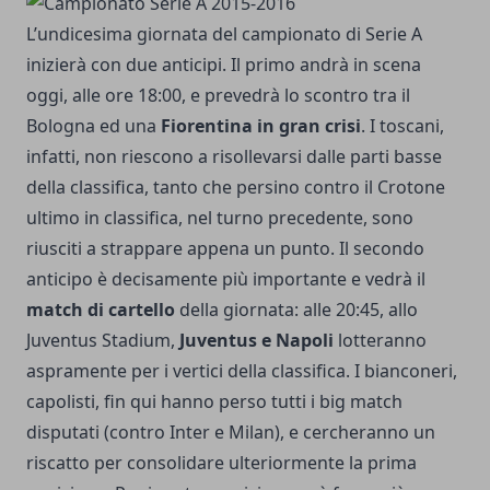
L’undicesima giornata del campionato di Serie A
inizierà con due anticipi. Il primo andrà in scena
oggi, alle ore 18:00, e prevedrà lo scontro tra il
Bologna ed una
Fiorentina in gran crisi
. I toscani,
infatti, non riescono a risollevarsi dalle parti basse
della classifica, tanto che persino contro il Crotone
ultimo in classifica,
nel turno precedente
, sono
riusciti a strappare appena un punto. Il secondo
anticipo è decisamente più importante e vedrà il
match di cartello
della giornata: alle 20:45, allo
Juventus Stadium,
Juventus e Napoli
lotteranno
aspramente per i vertici della classifica. I bianconeri,
capolisti, fin qui hanno perso tutti i big match
disputati (contro Inter e Milan), e cercheranno un
riscatto per consolidare ulteriormente la prima