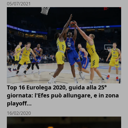
05/07/2021
Top 16 Eurolega 2020, guida alla 25°
giornata: l'Efes può allungare, e in zona
playoff...
16/02/2020