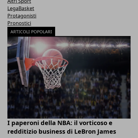
Altri Sport
LegaBasket
Protagonisti
Pronostici
ARTICOLI POPOLARI
I paperoni della NBA: il vorticoso e
redditizio business di LeBron James