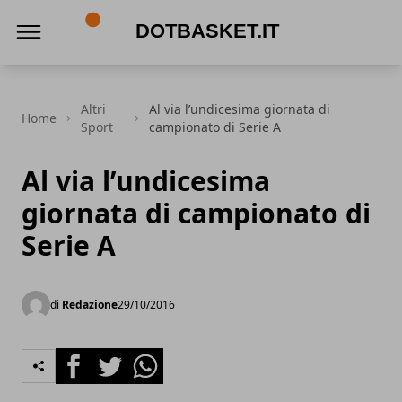
DotBasket.it
Altri
Al via l’undicesima giornata di
Home
Sport
campionato di Serie A
Al via l’undicesima
giornata di campionato di
Serie A
di
Redazione
29/10/2016
Facebook
Twitter
Whatsapp