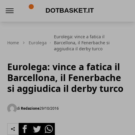
DotBasket.it
Eurolega: vince a fatica il
Home
Eurolega
Barcellona, il Fenerbache si
aggiudica il derby turco
Eurolega: vince a fatica il
Barcellona, il Fenerbache
si aggiudica il derby turco
di
Redazione
29/10/2016
Facebook
Twitter
Whatsapp