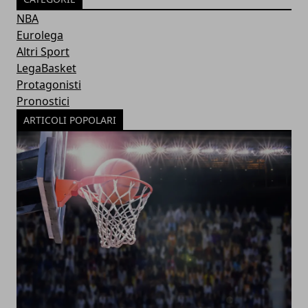
NBA
Eurolega
Altri Sport
LegaBasket
Protagonisti
Pronostici
ARTICOLI POPOLARI