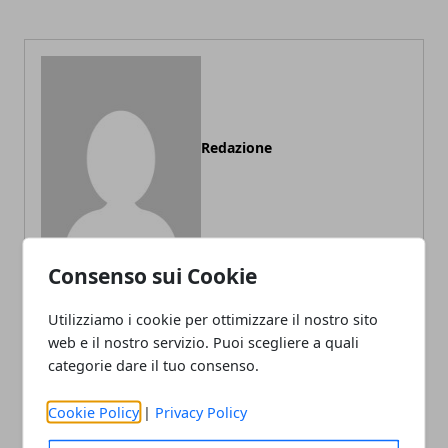
Redazione
Consenso sui Cookie
Utilizziamo i cookie per ottimizzare il nostro sito
ARTICOLI CORRELATI
web e il nostro servizio. Puoi scegliere a quali
categorie dare il tuo consenso.
Cookie Policy
|
Privacy Policy