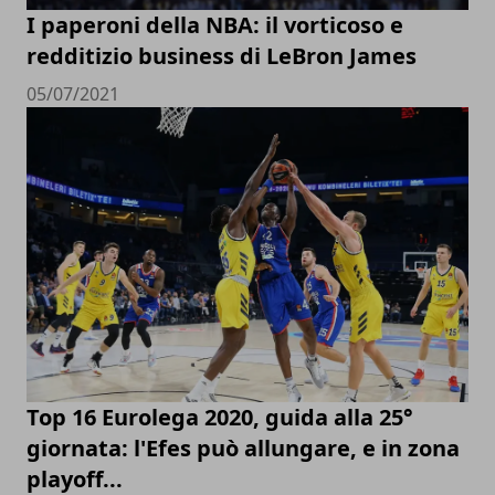
I paperoni della NBA: il vorticoso e
redditizio business di LeBron James
05/07/2021
Top 16 Eurolega 2020, guida alla 25°
giornata: l'Efes può allungare, e in zona
playoff...