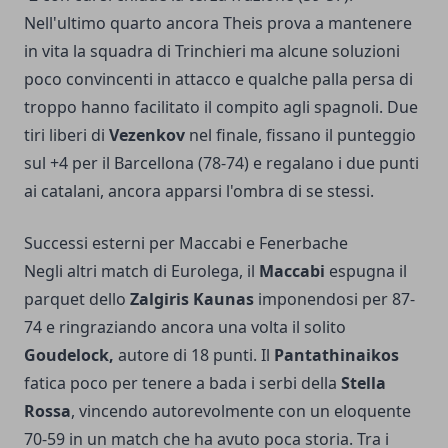
Nell'ultimo quarto ancora Theis prova a mantenere
in vita la squadra di Trinchieri ma alcune soluzioni
poco convincenti in attacco e qualche palla persa di
troppo hanno facilitato il compito agli spagnoli. Due
tiri liberi di
Vezenkov
nel finale, fissano il punteggio
sul +4 per il Barcellona (78-74) e regalano i due punti
ai catalani, ancora apparsi l'ombra di se stessi.
Successi esterni per Maccabi e Fenerbache
Negli altri match di Eurolega, il
Maccabi
espugna il
parquet dello
Zalgiris Kaunas
imponendosi per 87-
74 e ringraziando ancora una volta il solito
Goudelock,
autore di 18 punti. Il
Pantathinaikos
fatica poco per tenere a bada i serbi della
Stella
Rossa
, vincendo autorevolmente con un eloquente
70-59 in un match che ha avuto poca storia. Tra i