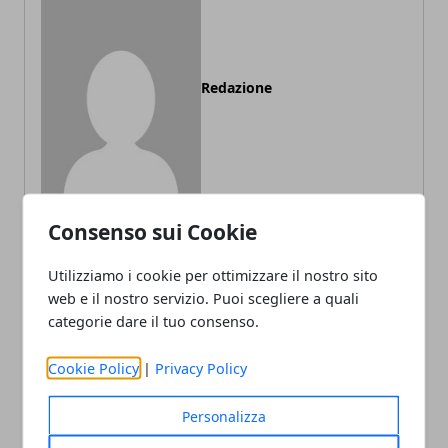
Redazione
Consenso sui Cookie
Utilizziamo i cookie per ottimizzare il nostro sito
ARTICOLI CORRELATI
web e il nostro servizio. Puoi scegliere a quali
categorie dare il tuo consenso.
Cookie Policy
|
Privacy Policy
Personalizza