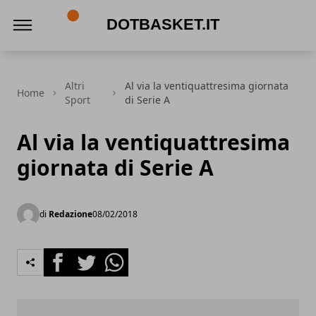
DotBasket.it
Altri
Al via la ventiquattresima giornata
Home
Sport
di Serie A
Al via la ventiquattresima
giornata di Serie A
di
Redazione
08/02/2018
Facebook
Twitter
Whatsapp