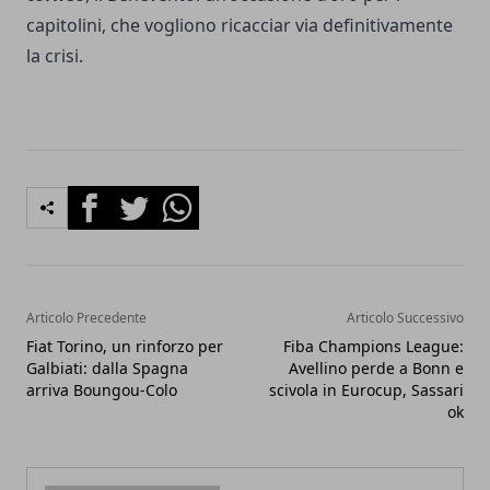
capitolini, che vogliono ricacciar via definitivamente
la crisi.
Facebook
Twitter
Whatsapp
Articolo Precedente
Articolo Successivo
Fiat Torino, un rinforzo per
Fiba Champions League:
Galbiati: dalla Spagna
Avellino perde a Bonn e
arriva Boungou-Colo
scivola in Eurocup, Sassari
ok