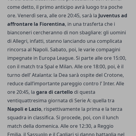
come detto, il primo anticipo avrà luogo tra poche
ore. Venerdì sera, alle ore 20:45, sarà la
Juventus ad
affrontare la Fiorentina
, in una trasferta che i
bianconeri cercheranno di non sbagliare: gli uomini
di Allegri, infatti, stanno lanciando una complicata
rincorsa al Napoli. Sabato, poi, le varie compagini
impegnate in Europa League. Si parte alle ore 15:00,
con il match tra Spal e Milan. Alle ore 18:00, poi, è il
turno dell’ Atalanta: la Dea sarà ospite del Crotone,
reduce dall’importante pareggio contro l’ Inter
. Alle
ore 20:45, la
gara di cartello
di questa
ventiquattresima giornata di Serie A: quella tra
Napoli e Lazio
, rispettivamente la prima e la terza
squadra in classifica. Si procede, poi, con il lunch
match della domenica. Alle ore 12:30, a Reggio
Emilia, il Sassuolo e il Cagliari si danno battaglia nel