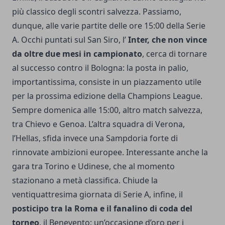
più classico degli scontri salvezza. Passiamo,
dunque, alle varie partite delle ore 15:00 della Serie
A. Occhi puntati sul San Siro, l’
Inter, che non vince
da oltre due mesi in campionato
, cerca di tornare
al successo contro il Bologna: la posta in palio,
importantissima, consiste in un piazzamento utile
per la prossima edizione della Champions League.
Sempre domenica alle 15:00, altro match salvezza,
tra Chievo e Genoa. L’altra squadra di Verona,
l’Hellas, sfida invece una Sampdoria forte di
rinnovate ambizioni europee. Interessante anche la
gara tra Torino e Udinese, che al momento
stazionano a metà classifica. Chiude la
ventiquattresima giornata di Serie A, infine, il
posticipo tra la Roma e il fanalino di coda del
torneo
, il Benevento: un’occasione d’oro per i