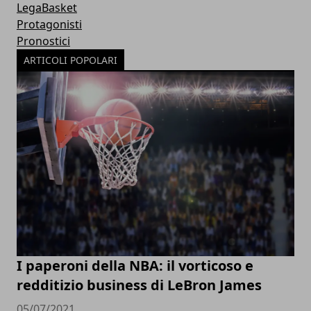
LegaBasket
Protagonisti
Pronostici
ARTICOLI POPOLARI
I paperoni della NBA: il vorticoso e
redditizio business di LeBron James
05/07/2021