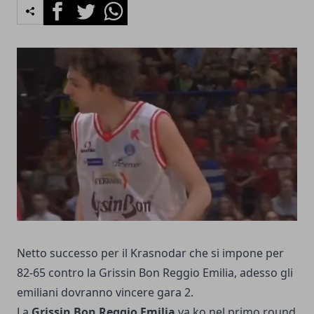
Facebook
Twitter
Whatsapp
Netto successo per il Krasnodar che si impone per
82-65 contro la Grissin Bon Reggio Emilia, adesso gli
emiliani dovranno vincere gara 2.
La
Grissin Bon Reggio Emilia
va ko nel primo round