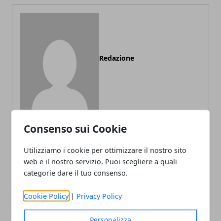
Redazione
Consenso sui Cookie
Utilizziamo i cookie per ottimizzare il nostro sito
ARTICOLI CORRELATI
web e il nostro servizio. Puoi scegliere a quali
categorie dare il tuo consenso.
Cookie Policy
|
Privacy Policy
Personalizza