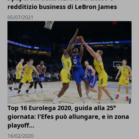
redditizio business di LeBron James
05/07/2021
Top 16 Eurolega 2020, guida alla 25°
giornata: l'Efes può allungare, e in zona
playoff...
16/02/2020