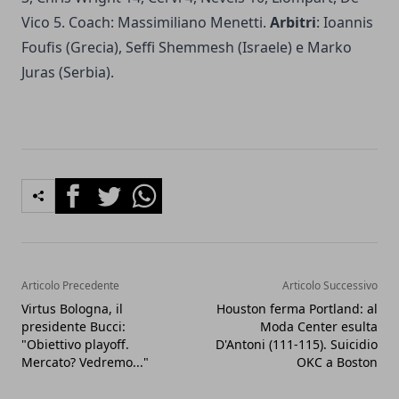
Vico 5. Coach: Massimiliano Menetti.
Arbitri
: Ioannis
Foufis (Grecia), Seffi Shemmesh (Israele) e Marko
Juras (Serbia).
Facebook
Twitter
Whatsapp
Articolo Precedente
Articolo Successivo
Virtus Bologna, il
Houston ferma Portland: al
presidente Bucci:
Moda Center esulta
"Obiettivo playoff.
D'Antoni (111-115). Suicidio
Mercato? Vedremo..."
OKC a Boston