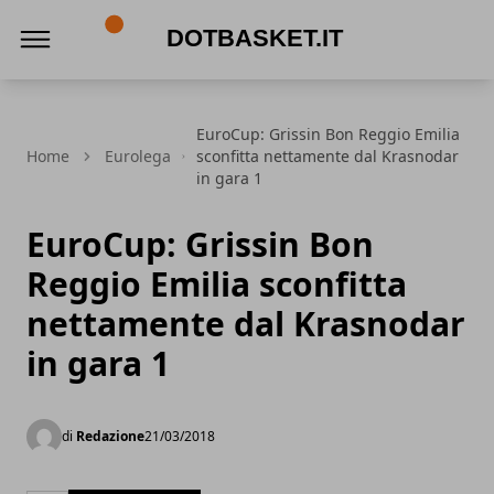
DotBasket.it
EuroCup: Grissin Bon Reggio Emilia
Home
Eurolega
sconfitta nettamente dal Krasnodar
in gara 1
EuroCup: Grissin Bon
Reggio Emilia sconfitta
nettamente dal Krasnodar
in gara 1
di
Redazione
21/03/2018