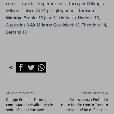
con essa anche le speranze di vittoria per l'Olimpia
Milano. Finisce 74-71 per gli spagnoli.
Unicaja
Malaga:
Brooks 15 (con 11 rimbalzi), Nedovic 15,
Augustine 9
AX Milano:
Goudelock 18, Theodore 14,
Bertans 13
Facebook
Twitter
Whatsapp
Articolo Precedente
Articolo Successivo
Reggio Emilia a Torino per
Sixers, senza Embiid è
continuare la risalita. Ma le
notte fonda: contro Toronto
soddisfazioni europee
arriva il 4° ko di fila (109-