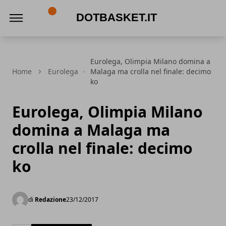
DotBasket.it
Eurolega, Olimpia Milano domina a
Home
Eurolega
Malaga ma crolla nel finale: decimo
ko
Eurolega, Olimpia Milano
domina a Malaga ma
crolla nel finale: decimo
ko
di
Redazione
23/12/2017