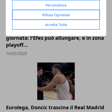
Personalizza
Rifiuta Opzionali
Accetta Tutto
Top 16 Eurolega 2020, guida alla 25°
giornata: l'Efes può allungare, e in zona
playoff...
16/02/2020
Eurolega, Doncic trascina il Real Madrid