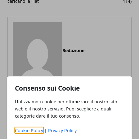
caricano la Fiat
114)
Redazione
Consenso sui Cookie
Utilizziamo i cookie per ottimizzare il nostro sito
web e il nostro servizio. Puoi scegliere a quali
ARTICOLI CORRELATI
categorie dare il tuo consenso.
Cookie Policy
|
Privacy Policy