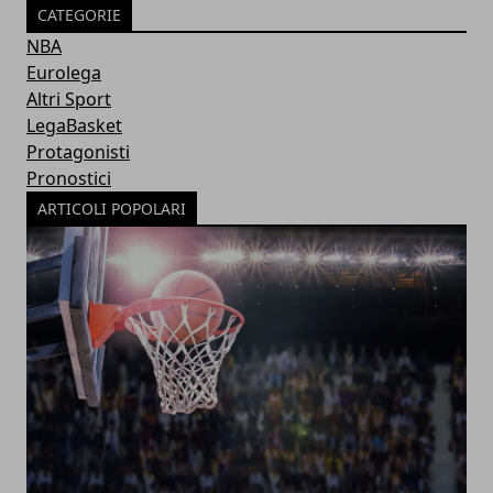
CATEGORIE
NBA
Eurolega
Altri Sport
LegaBasket
Protagonisti
Pronostici
ARTICOLI POPOLARI