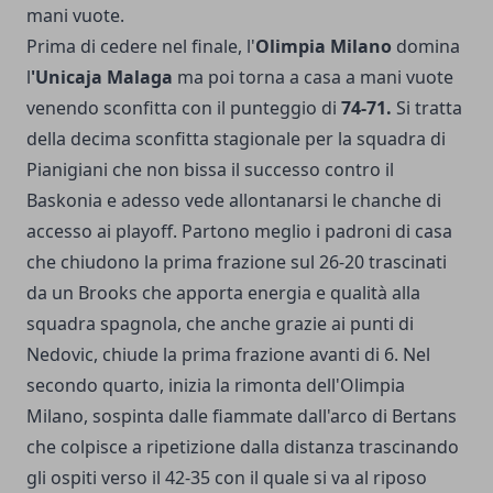
mani vuote.
Prima di cedere nel finale, l'
Olimpia Milano
domina
l
'Unicaja Malaga
ma poi torna a casa a mani vuote
venendo sconfitta con il punteggio di
74-71.
Si tratta
della decima sconfitta stagionale per la squadra di
Pianigiani che non bissa il successo contro il
Baskonia e adesso vede allontanarsi le chanche di
accesso ai playoff. Partono meglio i padroni di casa
che chiudono la prima frazione sul 26-20 trascinati
da un Brooks che apporta energia e qualità alla
squadra spagnola, che anche grazie ai punti di
Nedovic, chiude la prima frazione avanti di 6. Nel
secondo quarto, inizia la rimonta dell'Olimpia
Milano, sospinta dalle fiammate dall'arco di Bertans
che colpisce a ripetizione dalla distanza trascinando
gli ospiti verso il 42-35 con il quale si va al riposo