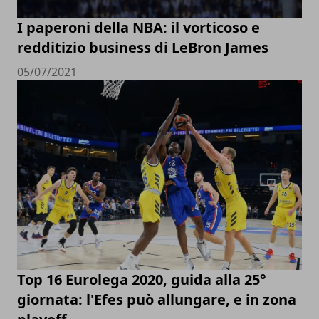
I paperoni della NBA: il vorticoso e
redditizio business di LeBron James
05/07/2021
Top 16 Eurolega 2020, guida alla 25°
giornata: l'Efes può allungare, e in zona