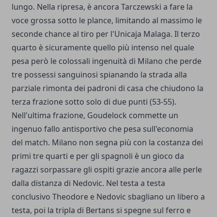
lungo. Nella ripresa, è ancora Tarczewski a fare la
voce grossa sotto le plance, limitando al massimo le
seconde chance al tiro per l'Unicaja Malaga. Il terzo
quarto è sicuramente quello più intenso nel quale
pesa però le colossali ingenuità di Milano che perde
tre possessi sanguinosi spianando la strada alla
parziale rimonta dei padroni di casa che chiudono la
terza frazione sotto solo di due punti (53-55).
Nell'ultima frazione, Goudelock commette un
ingenuo fallo antisportivo che pesa sull'economia
del match. Milano non segna più con la costanza dei
primi tre quarti e per gli spagnoli è un gioco da
ragazzi sorpassare gli ospiti grazie ancora alle perle
dalla distanza di Nedovic. Nel testa a testa
conclusivo Theodore e Nedovic sbagliano un libero a
testa, poi la tripla di Bertans si spegne sul ferro e