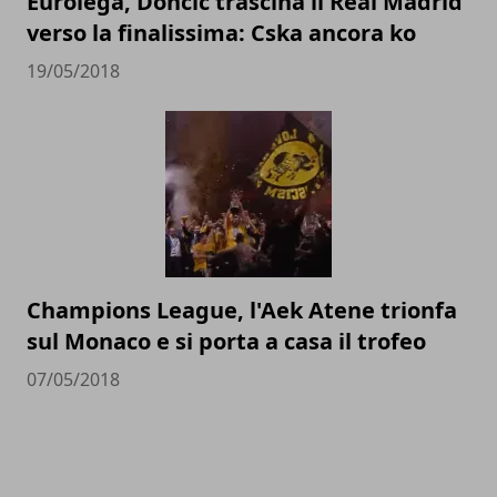
Eurolega, Doncic trascina il Real Madrid
verso la finalissima: Cska ancora ko
19/05/2018
Champions League, l'Aek Atene trionfa
sul Monaco e si porta a casa il trofeo
07/05/2018