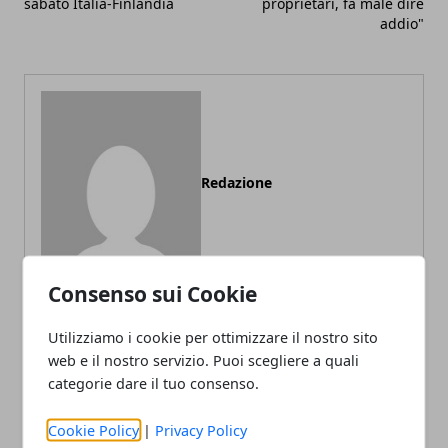
sabato Italia-Finlandia
proprietari, fa male dire
addio"
Redazione
Consenso sui Cookie
Utilizziamo i cookie per ottimizzare il nostro sito
web e il nostro servizio. Puoi scegliere a quali
ARTICOLI CORRELATI
categorie dare il tuo consenso.
Cookie Policy
|
Privacy Policy