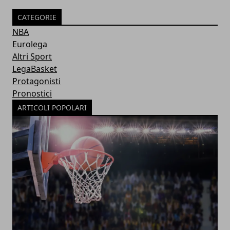
CATEGORIE
NBA
Eurolega
Altri Sport
LegaBasket
Protagonisti
Pronostici
ARTICOLI POPOLARI