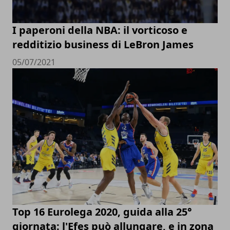
I paperoni della NBA: il vorticoso e
redditizio business di LeBron James
05/07/2021
Top 16 Eurolega 2020, guida alla 25°
giornata: l'Efes può allungare, e in zona