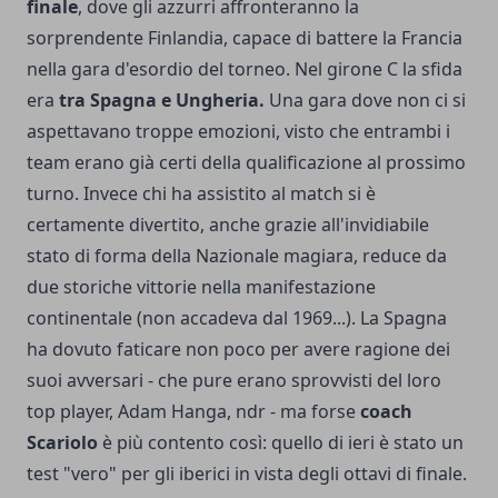
finale
, dove gli azzurri affronteranno la
sorprendente Finlandia, capace di battere la Francia
nella gara d'esordio del torneo. Nel girone C la sfida
era
tra Spagna e Ungheria.
Una gara dove non ci si
aspettavano troppe emozioni, visto che entrambi i
team erano già certi della qualificazione al prossimo
turno. Invece chi ha assistito al match si è
certamente divertito, anche grazie all'invidiabile
stato di forma della Nazionale magiara, reduce da
due storiche vittorie nella manifestazione
continentale (non accadeva dal 1969...). La Spagna
ha dovuto faticare non poco per avere ragione dei
suoi avversari - che pure erano sprovvisti del loro
top player, Adam Hanga, ndr - ma forse
coach
Scariolo
è più contento così: quello di ieri è stato un
test "vero" per gli iberici in vista degli ottavi di finale.