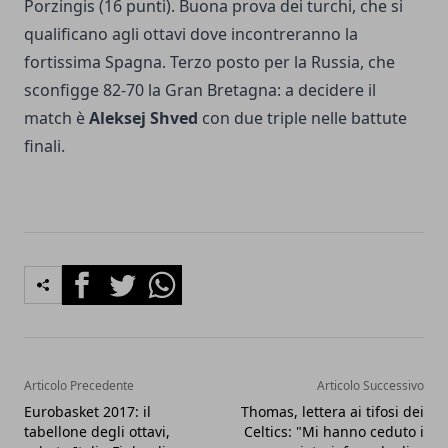
Porzingis (16 punti). Buona prova dei turchi, che si
qualificano agli ottavi dove incontreranno la
fortissima Spagna. Terzo posto per la Russia, che
sconfigge 82-70 la Gran Bretagna: a decidere il
match è
Aleksej Shved
con due triple nelle battute
finali.
Facebook
Twitter
Whatsapp
Articolo Precedente
Articolo Successivo
Eurobasket 2017: il
Thomas, lettera ai tifosi dei
tabellone degli ottavi,
Celtics: "Mi hanno ceduto i