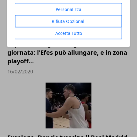
Personalizza
Rifiuta Opzionali
Accetta Tutto
Top 16 Eurolega 2020, guida alla 25°
giornata: l'Efes può allungare, e in zona
playoff...
16/02/2020