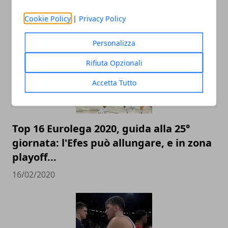
ARTICOLI CORRELATI
Cookie Policy
|
Privacy Policy
Personalizza
Rifiuta Opzionali
Accetta Tutto
Top 16 Eurolega 2020, guida alla 25°
giornata: l'Efes può allungare, e in zona
playoff...
16/02/2020