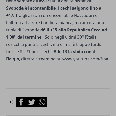
tiene sempre gli avversari a debita distanza.
Svoboda è incontenibile, i cechi salgono fino a
+17
. Tra gli azzurri un encomiabile Flaccadori è
l'ultimo ad alzare bandiera bianca, ma ancora una
tripla di Svoboda
dà il +15 alla Repubblica Ceca ad
1'30'' dal termine.
Solo negli ultimi 30'' l'Italia
rosicchia punti ai cechi, ma ormai è troppo tardi:
finisce 82-71 per i cechi.
Alle 13 la sfida con il
Belgio
, diretta streaming su www.youtube.com/fiba.
Facebook
Twitter
Whatsapp