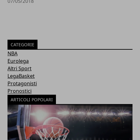
07/05/2018
CATEGORIE
NBA
Eurolega
Altri Sport
LegaBasket
Protagonisti
Pronostici
ARTICOLI POPOLARI