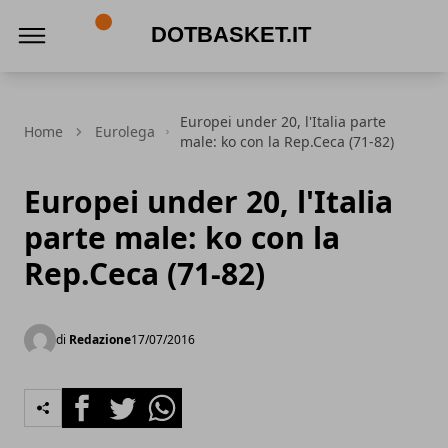
DotBasket.it
Europei under 20, l'Italia parte
Home
Eurolega
male: ko con la Rep.Ceca (71-82)
Europei under 20, l'Italia
parte male: ko con la
Rep.Ceca (71-82)
di
Redazione
17/07/2016
Facebook
Twitter
Whatsapp