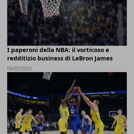
I paperoni della NBA: il vorticoso e
redditizio business di LeBron James
05/07/2021