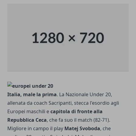
Italia, male la prima
. La Nazionale Under 20,
allenata da coach Sacripanti, stecca l'esordio agli
Europei maschili e
capitola di fronte alla
Repubblica Ceca
, che fa suo il match (82-71).
Migliore in campo il play
Matej Svoboda
, che