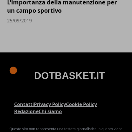
L'importanza della manutenzione per
un campo sportivo
25/09/2019
Contatti
Privacy Policy
Cookie Policy
Redazione
Chi siamo
Questo sito non rappresenta una testata giornalistica in quanto viene