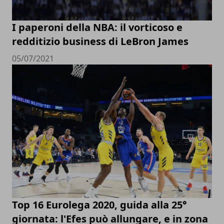
I paperoni della NBA: il vorticoso e
redditizio business di LeBron James
05/07/2021
Top 16 Eurolega 2020, guida alla 25°
giornata: l'Efes può allungare, e in zona