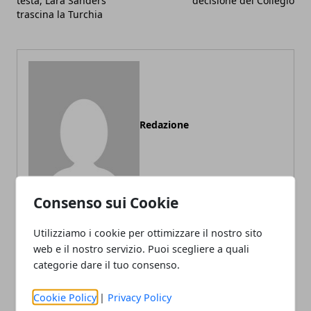
testa, Lara Sanders
decisione del Collegio
trascina la Turchia
Redazione
Consenso sui Cookie
Utilizziamo i cookie per ottimizzare il nostro sito
web e il nostro servizio. Puoi scegliere a quali
ARTICOLI CORRELATI
categorie dare il tuo consenso.
Cookie Policy
|
Privacy Policy