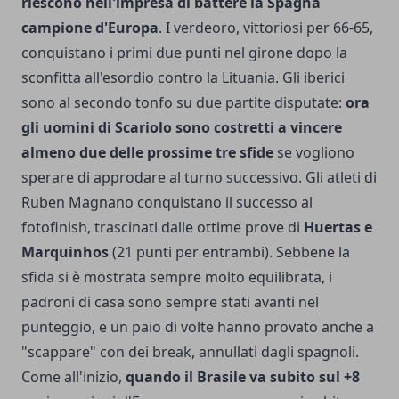
riescono nell'impresa di battere la Spagna
campione d'Europa
. I verdeoro, vittoriosi per 66-65,
conquistano i primi due punti nel girone dopo la
sconfitta all'esordio contro la Lituania. Gli iberici
sono al secondo tonfo su due partite disputate:
ora
gli uomini di Scariolo sono costretti a vincere
almeno due delle prossime tre sfide
se vogliono
sperare di approdare al turno successivo. Gli atleti di
Ruben Magnano conquistano il successo al
fotofinish, trascinati dalle ottime prove di
Huertas e
Marquinhos
(21 punti per entrambi). Sebbene la
sfida si è mostrata sempre molto equilibrata, i
padroni di casa sono sempre stati avanti nel
punteggio, e un paio di volte hanno provato anche a
"scappare" con dei break, annullati dagli spagnoli.
Come all'inizio,
quando il Brasile va subito sul +8