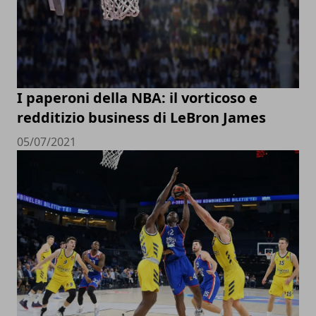
I paperoni della NBA: il vorticoso e
redditizio business di LeBron James
05/07/2021