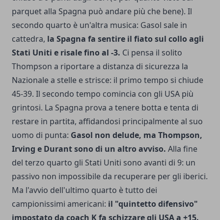
parquet alla Spagna può andare più che bene). Il
secondo quarto è un'altra musica: Gasol sale in
cattedra,
la Spagna fa sentire il fiato sul collo agli
Stati Uniti e risale fino al -3.
Ci pensa il solito
Thompson a riportare a distanza di sicurezza la
Nazionale a stelle e strisce: il primo tempo si chiude
45-39. Il secondo tempo comincia con gli USA più
grintosi. La Spagna prova a tenere botta e tenta di
restare in partita, affidandosi principalmente al suo
uomo di punta:
Gasol non delude, ma Thompson,
Irving e Durant sono di un altro avviso.
Alla fine
del terzo quarto gli Stati Uniti sono avanti di 9: un
passivo non impossibile da recuperare per gli iberici.
Ma l'avvio dell'ultimo quarto è tutto dei
campionissimi americani:
il "quintetto difensivo"
impostato da coach K fa schizzare gli USA a +15.