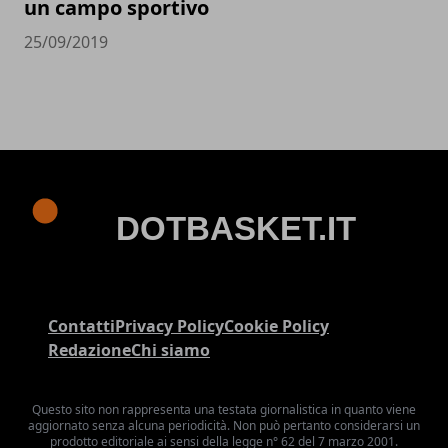
un campo sportivo
25/09/2019
Contatti
Privacy Policy
Cookie Policy
Redazione
Chi siamo
Questo sito non rappresenta una testata giornalistica in quanto viene
aggiornato senza alcuna periodicità. Non può pertanto considerarsi un
prodotto editoriale ai sensi della legge n° 62 del 7 marzo 2001.