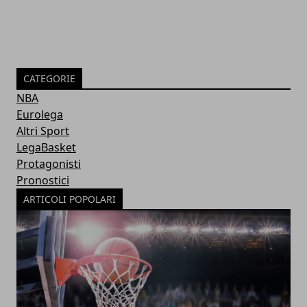
CATEGORIE
NBA
Eurolega
Altri Sport
LegaBasket
Protagonisti
Pronostici
ARTICOLI POPOLARI