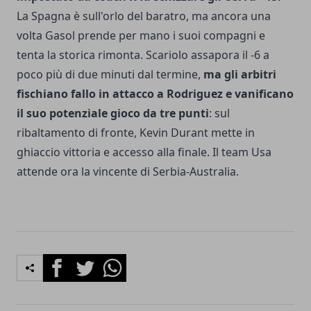
La Spagna è sull'orlo del baratro, ma ancora una
volta Gasol prende per mano i suoi compagni e
tenta la storica rimonta. Scariolo assapora il -6 a
poco più di due minuti dal termine,
ma gli arbitri
fischiano fallo in attacco a Rodriguez e vanificano
il suo potenziale gioco da tre punti
: sul
ribaltamento di fronte, Kevin Durant mette in
ghiaccio vittoria e accesso alla finale. Il team Usa
attende ora la vincente di Serbia-Australia.
Facebook
Twitter
Whatsapp