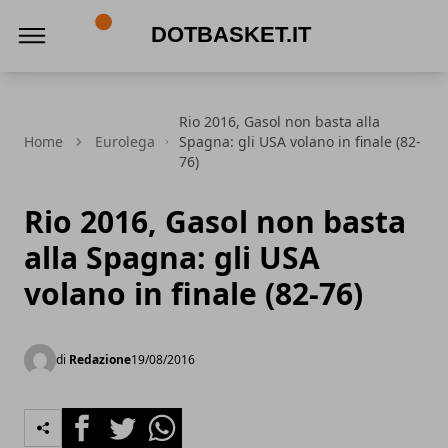
DotBasket.it
Rio 2016, Gasol non basta alla
Home
Eurolega
Spagna: gli USA volano in finale (82-
76)
Rio 2016, Gasol non basta
alla Spagna: gli USA
volano in finale (82-76)
di
Redazione
19/08/2016
Facebook
Twitter
Whatsapp