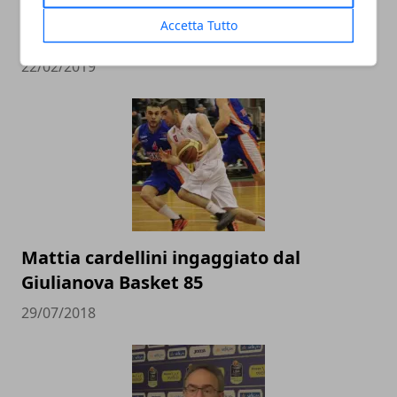
alla conquista del pass per i Mondiali in
Accetta Tutto
Cina
22/02/2019
Mattia cardellini ingaggiato dal
Giulianova Basket 85
29/07/2018