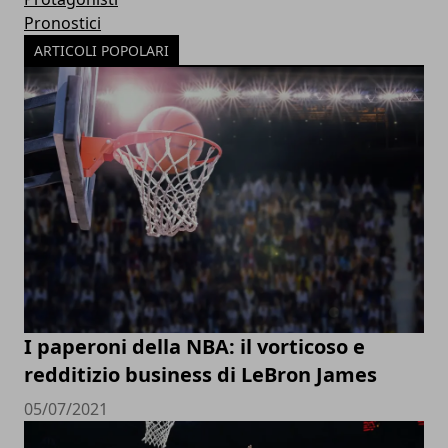
Pronostici
ARTICOLI POPOLARI
I paperoni della NBA: il vorticoso e
redditizio business di LeBron James
05/07/2021