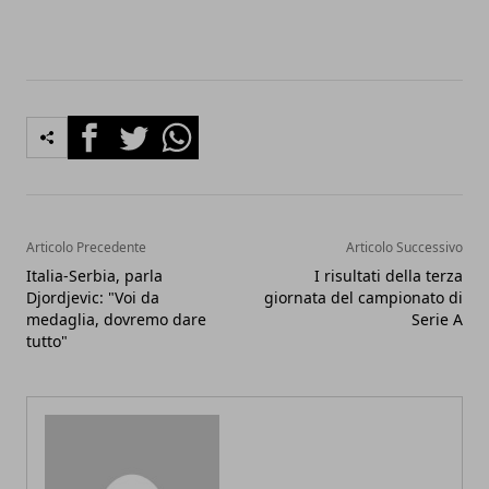
Facebook
Twitter
Whatsapp
Articolo Precedente
Articolo Successivo
Italia-Serbia, parla
I risultati della terza
Djordjevic: "Voi da
giornata del campionato di
medaglia, dovremo dare
Serie A
tutto"