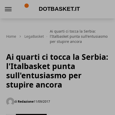
DotBasket.it
Ai quarti ci tocca la Serbia:
Home
LegaBasket
l'Italbasket punta sull'entusiasmo
per stupire ancora
Ai quarti ci tocca la Serbia:
l'Italbasket punta
sull'entusiasmo per
stupire ancora
di
Redazione
11/09/2017