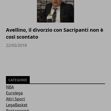
Avellino, il divorzio con Sacripanti non è
così scontato
22/05/2018
CATEGORIE
NBA
Eurolega
Altri Sport
LegaBasket
Protagonisti