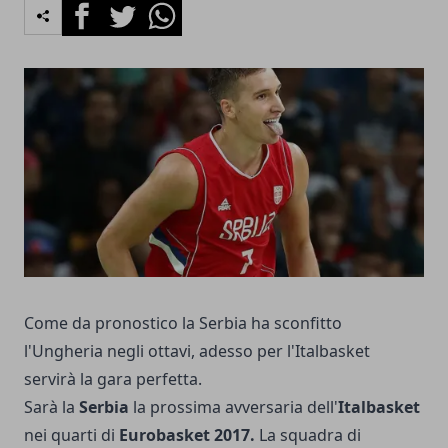
Facebook
Twitter
Whatsapp
Come da pronostico la Serbia ha sconfitto
l'Ungheria negli ottavi, adesso per l'Italbasket
servirà la gara perfetta.
Sarà la
Serbia
la prossima avversaria dell'
Italbasket
nei quarti di
Eurobasket 2017.
La squadra di