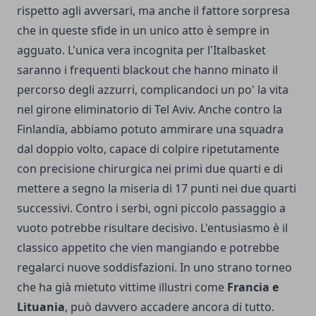
rispetto agli avversari, ma anche il fattore sorpresa
che in queste sfide in un unico atto è sempre in
agguato. L'unica vera incognita per l'Italbasket
saranno i frequenti blackout che hanno minato il
percorso degli azzurri, complicandoci un po' la vita
nel girone eliminatorio di Tel Aviv. Anche contro la
Finlandia, abbiamo potuto ammirare una squadra
dal doppio volto, capace di colpire ripetutamente
con precisione chirurgica nei primi due quarti e di
mettere a segno la miseria di 17 punti nei due quarti
successivi. Contro i serbi, ogni piccolo passaggio a
vuoto potrebbe risultare decisivo. L'entusiasmo è il
classico appetito che vien mangiando e potrebbe
regalarci nuove soddisfazioni. In uno strano torneo
che ha già mietuto vittime illustri come
Francia e
Lituania
, può davvero accadere ancora di tutto.