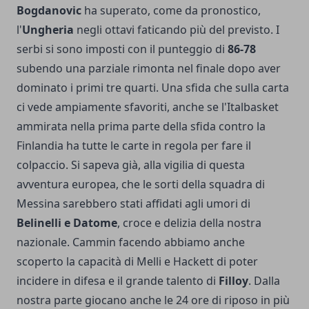
Bogdanovic
ha superato, come da pronostico,
l'
Ungheria
negli ottavi faticando più del previsto. I
serbi si sono imposti con il punteggio di
86-78
subendo una parziale rimonta nel finale dopo aver
dominato i primi tre quarti. Una sfida che sulla carta
ci vede ampiamente sfavoriti, anche se l'Italbasket
ammirata nella prima parte della sfida contro la
Finlandia ha tutte le carte in regola per fare il
colpaccio. Si sapeva già, alla vigilia di questa
avventura europea, che le sorti della squadra di
Messina sarebbero stati affidati agli umori di
Belinelli e Datome
, croce e delizia della nostra
nazionale. Cammin facendo abbiamo anche
scoperto la capacità di Melli e Hackett di poter
incidere in difesa e il grande talento di
Filloy
. Dalla
nostra parte giocano anche le 24 ore di riposo in più