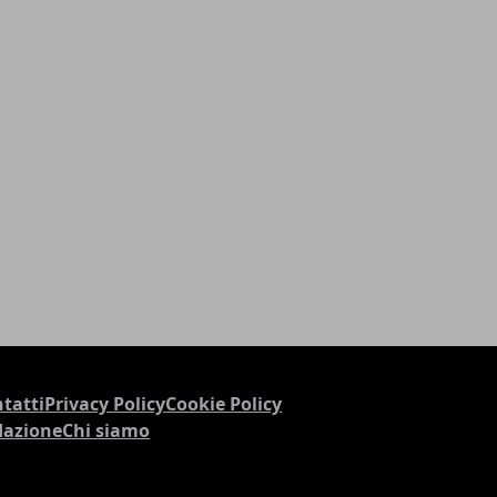
tatti
Privacy Policy
Cookie Policy
dazione
Chi siamo