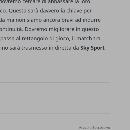
dovremo cercare di abbassare la loro
rco. Questa sarà davvero la chiave per
ida ma non siamo ancora bravi ad indurre
 continuità. Dovremo migliorare in questo
assa al rettangolo di gioco, il match tra
ino sarà trasmesso in diretta da
Sky Sport
Articolo Successivo