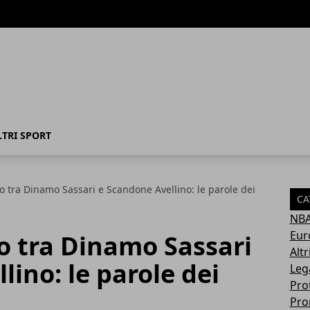
LTRI SPORT
ipo tra Dinamo Sassari e Scandone Avellino: le parole dei
CA
NB
Eur
po tra Dinamo Sassari
Altr
lino: le parole dei
Leg
Pro
Pro