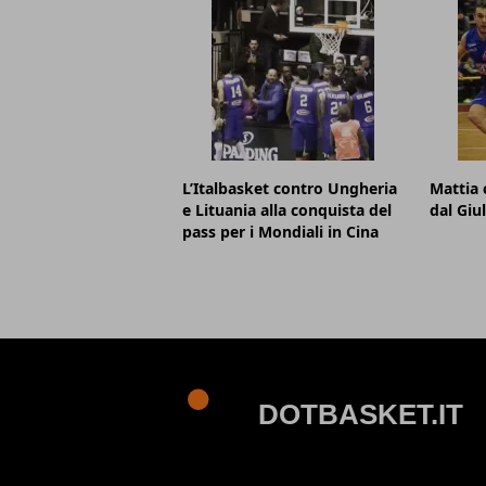
L’Italbasket contro Ungheria
Mattia 
e Lituania alla conquista del
dal Giu
pass per i Mondiali in Cina