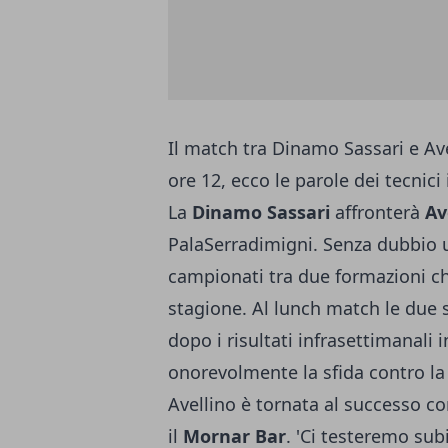
Il match tra Dinamo Sassari e Av
ore 12, ecco le parole dei tecnic
La
Dinamo Sassari
affronterà
Av
PalaSerradimigni. Senza dubbio u
campionati tra due formazioni c
stagione. Al lunch match le due 
dopo i risultati infrasettimanali
onorevolmente la sfida contro la
Avellino è tornata al successo co
il
Mornar Bar
. 'Ci testeremo su