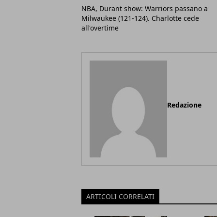
NBA, Durant show: Warriors passano a
Milwaukee (121-124). Charlotte cede
all'overtime
Redazione
ARTICOLI CORRELATI