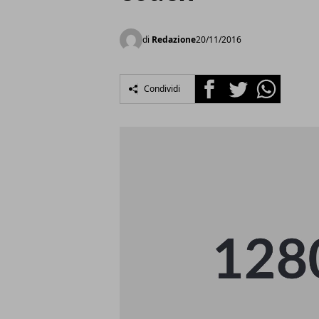
di
Redazione
20/11/2016
Facebook
Twitter
Whatsapp
Condividi