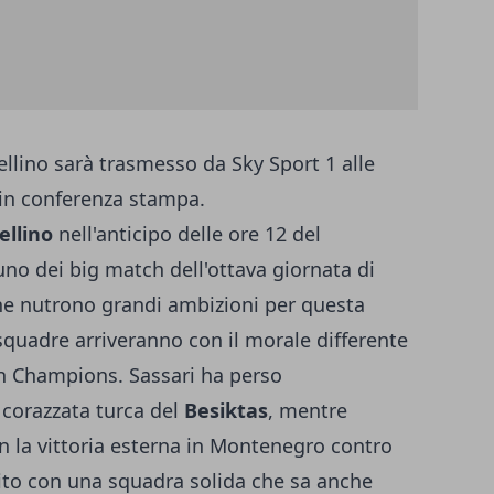
ellino sarà trasmesso da Sky Sport 1 alle
i in conferenza stampa.
ellino
nell'anticipo delle ore 12 del
no dei big match dell'ottava giornata di
he nutrono grandi ambizioni per questa
squadre arriveranno con il morale differente
 in Champions. Sassari ha perso
 corazzata turca del
Besiktas
, mentre
n la vittoria esterna in Montenegro contro
bito con una squadra solida che sa anche