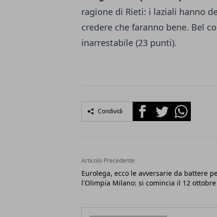
ragione di Rieti: i laziali hanno 
credere che faranno bene. Bel co
inarrestabile (23 punti).
Facebook
Twitter
Whatsapp
Condividi
Articolo Precedente
Eurolega, ecco le avversarie da battere p
l'Olimpia Milano: si comincia il 12 ottobre