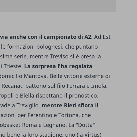
 via anche con il campionato di A2.
Ad Est
 le formazioni bolognesi, che puntano
ima serie, mentre Treviso si è presa la
i Trieste.
La sorpresa l'ha regalata
domicilio Mantova. Belle vittorie esterne di
Recanati battono sul filo Ferrara e Imola.
poli e Biella rispettano il pronostico.
cade a Treviglio,
mentre Rieti sfiora il
mazioni per Ferentino e Tortona, che
robasket Roma e Legnano. La "Dotta"
o bene la loro stagione, uno (la Virtus)