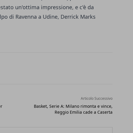
destato un'ottima impressione, e c'è da
lpo di Ravenna a Udine, Derrick Marks
Articolo Successivo
er
Basket, Serie A: Milano rimonta e vince,
Reggio Emilia cade a Caserta