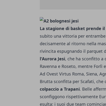
La stagione di basket prende il
subito una vittoria per entrambe
decisamente al ritorno nella mass
rivincita espugnando il parquet d
l'Aurora Jesi
, che ha sconfitto a 
Ravenna e Roseto, mentre Forlì e 
Ad Ovest Virtus Roma, Siena, Agro
Brutta sconfitta per Scafati, che 
colpaccio a Trapani
. Belle affer
sconfiggono rispettivamente Eu
esulta: i suoi due team comincian