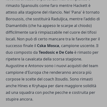
rimasto Spanoulis come faro mentre Hackett è
atteso alla stagione del rilancio. Nel 'Pana' è tornato
Boroussis, che sostituirà Raduljica, mentre l'addio di
Diamantidis (che ha appeso le scarpe al chiodo)
difficilmente sarà rimpiazzabile nel cuore dei tifosi
locali. Non può di certo mancare tra le favorite per il
successo finale il
Cska Mosca
, campione uscente. Il
duo composto da
Teodosic e De Colo
è rimasto per
ripetere la cavalcata della scorsa stagione.
Augustine e Antonov sono i nuovi acquisti del team
campione d'Europa che renderanno ancora più
corpose le scelte del coach Itoudis. Sono rimasti
anche Hines e Kryhapa per dare maggiore solidità
ad una squadra con poche pecche e costruita per
stupire ancora.