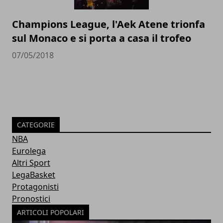
Champions League, l'Aek Atene trionfa
sul Monaco e si porta a casa il trofeo
07/05/2018
CATEGORIE
NBA
Eurolega
Altri Sport
LegaBasket
Protagonisti
Pronostici
ARTICOLI POPOLARI