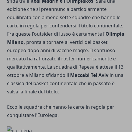
sfida tra il
Real Madrid e l'Olimpiakos
. Sarà una
edizione che si preannuncia particolarmente
equilibrata con almeno sette squadre che hanno le
carte in regola per contendersi il titolo continentale.
Fra queste l'outsider di lusso è certamente l'
Olimpia
Milano,
pronta a tornare ai vertici del basket
europeo dopo anni di vacche magre. Il sontuoso
mercato ha rafforzato il roster numericamente e
qualitativamente. La squadra di Repesa è attesa il 13
ottobre a Milano sfidando il
Maccabi Tel Aviv
in una
classica del basket continentale che in passato è
valsa la finale del titolo.
Ecco le squadre che hanno le carte in regola per
conquistare l'Eurolega.