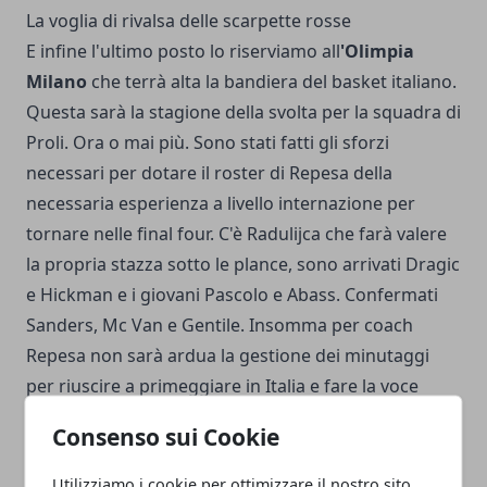
La voglia di rivalsa delle scarpette rosse
E infine l'ultimo posto lo riserviamo all
'Olimpia
Milano
che terrà alta la bandiera del basket italiano.
Questa sarà la stagione della svolta per la squadra di
Proli. Ora o mai più. Sono stati fatti gli sforzi
necessari per dotare il roster di Repesa della
necessaria esperienza a livello internazione per
tornare nelle final four. C'è Radulijca che farà valere
la propria stazza sotto le plance, sono arrivati Dragic
e Hickman e i giovani Pascolo e Abass. Confermati
Sanders, Mc Van e Gentile. Insomma per coach
Repesa non sarà ardua la gestione dei minutaggi
per riuscire a primeggiare in Italia e fare la voce
grossa anche in Eurolega.
Consenso sui Cookie
Utilizziamo i cookie per ottimizzare il nostro sito