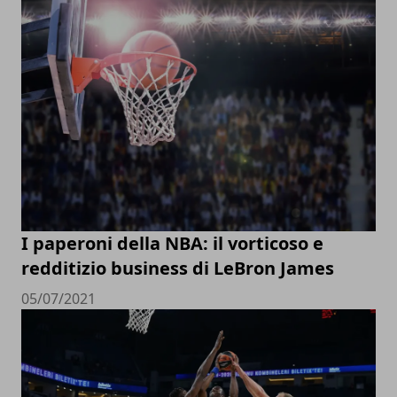
I paperoni della NBA: il vorticoso e
redditizio business di LeBron James
05/07/2021