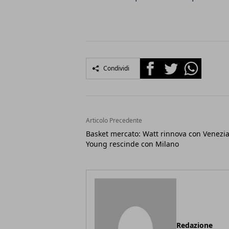
Facebook
Twitter
Whatsapp
Condividi
Articolo Precedente
Basket mercato: Watt rinnova con Venezia
Young rescinde con Milano
Redazione