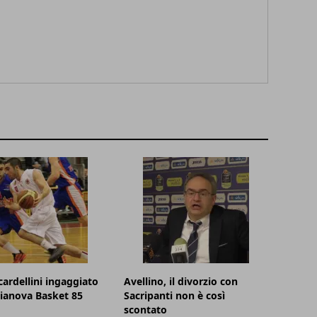
cardellini ingaggiato
Avellino, il divorzio con
lianova Basket 85
Sacripanti non è così
scontato