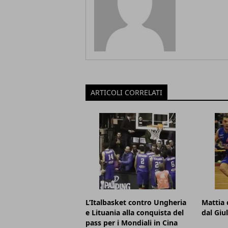
ARTICOLI CORRELATI
L’Italbasket contro Ungheria
Mattia 
e Lituania alla conquista del
dal Giu
pass per i Mondiali in Cina