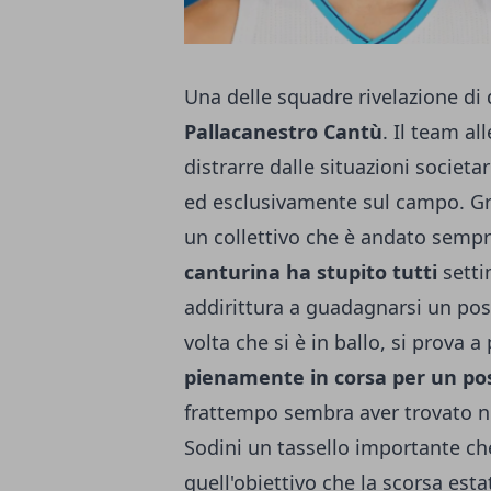
Una delle squadre rivelazione di 
Pallacanestro Cantù
. Il team al
distrarre dalle situazioni societa
ed esclusivamente sul campo. Gra
un collettivo che è andato semp
canturina ha stupito tutti
setti
addirittura a guadagnarsi un post
volta che si è in ballo, si prova 
pienamente in corsa per un pos
frattempo sembra aver trovato nu
Sodini un tassello importante c
quell'obiettivo che la scorsa es