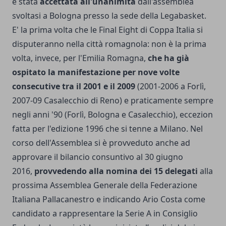
è stata
accettata all'unanimità
dall'assemblea
svoltasi a Bologna presso la sede della Legabasket.
E' la prima volta che le Final Eight di Coppa Italia si
disputeranno nella città romagnola: non è la prima
volta, invece, per l'Emilia Romagna,
che ha già
ospitato la manifestazione per nove volte
consecutive tra il 2001 e il 2009
(2001-2006 a Forlì,
2007-09 Casalecchio di Reno) e praticamente sempre
negli anni '90 (Forlì, Bologna e Casalecchio), eccezion
fatta per l'edizione 1996 che si tenne a Milano. Nel
corso dell'Assemblea si è provveduto anche ad
approvare il bilancio consuntivo al 30 giugno
2016,
provvedendo alla nomina dei 15 delegati
alla
prossima Assemblea Generale della Federazione
Italiana Pallacanestro e indicando Ario Costa come
candidato a rappresentare la Serie A in Consiglio