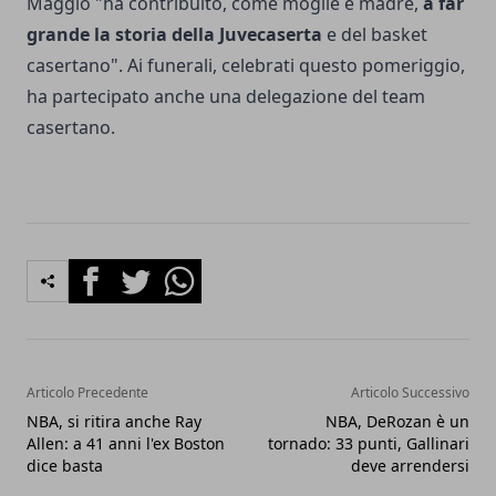
Maggiò "ha contribuito, come moglie e madre,
a far
grande la storia della Juvecaserta
e del basket
casertano". Ai funerali, celebrati questo pomeriggio,
ha partecipato anche una delegazione del team
casertano.
Facebook
Twitter
Whatsapp
Articolo Precedente
Articolo Successivo
NBA, si ritira anche Ray
NBA, DeRozan è un
Allen: a 41 anni l'ex Boston
tornado: 33 punti, Gallinari
dice basta
deve arrendersi