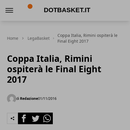
DotBasket.it
Coppa Italia, Rimini ospiterà le
Home
LegaBasket
Final Eight 2017
Coppa Italia, Rimini
ospiterà le Final Eight
2017
di
Redazione
01/11/2016
Facebook
Twitter
Whatsapp