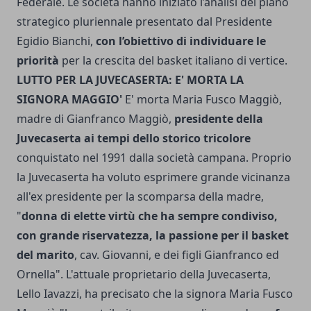
Federale. Le società hanno iniziato l’analisi del piano
strategico pluriennale presentato dal Presidente
Egidio Bianchi,
con l’obiettivo di individuare le
priorità
per la crescita del basket italiano di vertice.
LUTTO PER LA JUVECASERTA: E' MORTA LA
SIGNORA MAGGIO'
E' morta Maria Fusco Maggiò,
madre di Gianfranco Maggiò,
presidente della
Juvecaserta ai tempi dello storico tricolore
conquistato nel 1991 dalla società campana. Proprio
la Juvecaserta ha voluto esprimere grande vicinanza
all'ex presidente per la scomparsa della madre,
"
donna di elette virtù che ha sempre condiviso,
con grande riservatezza, la passione per il basket
del marito
, cav. Giovanni, e dei figli Gianfranco ed
Ornella". L'attuale proprietario della Juvecaserta,
Lello Iavazzi, ha precisato che la signora Maria Fusco