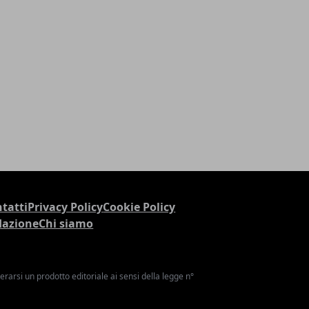
tatti
Privacy Policy
Cookie Policy
dazione
Chi siamo
arsi un prodotto editoriale ai sensi della legge n°