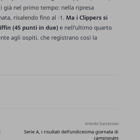
i già nel primo tempo: nella ripresa
ta, risalendo fino al -1.
Ma i Clippers si
ffin (45 punti in due)
e nell'ultimo quarto
e agli ospiti, che registrano così la
Articolo Successivo
t
Serie A, i risultati dell’undicesima giornata di
campionato