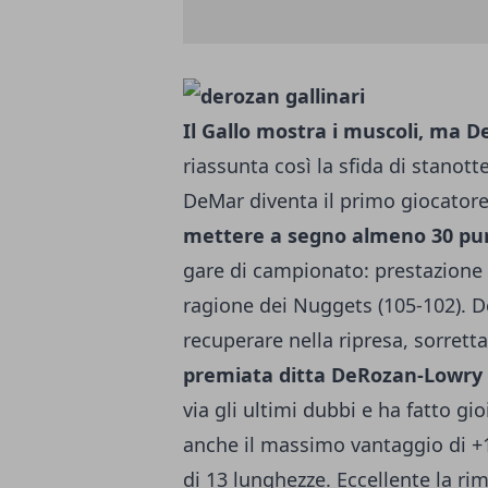
Il Gallo mostra i muscoli, ma 
riassunta così la sfida di stanot
DeMar diventa il primo giocatore
mettere a segno almeno 30 pu
gare di campionato: prestazione 
ragione dei Nuggets (105-102). D
recuperare nella ripresa, sorretta
premiata ditta DeRozan-Lowry (e
via gli ultimi dubbi e ha fatto g
anche il massimo vantaggio di +1
di 13 lunghezze. Eccellente la ri