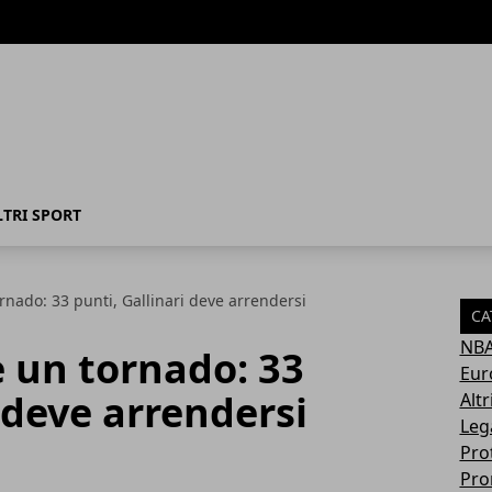
LTRI SPORT
nado: 33 punti, Gallinari deve arrendersi
CA
NB
 un tornado: 33
Eur
 deve arrendersi
Altr
Leg
Pro
Pro