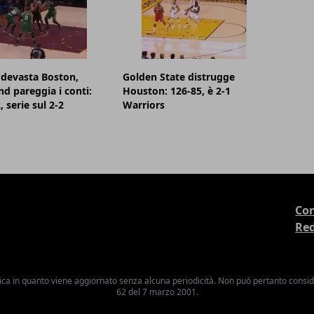
devasta Boston,
Golden State distrugge
nd pareggia i conti:
Houston: 126-85, è 2-1
 serie sul 2-2
Warriors
Con
Re
ica in quanto viene aggiornato senza alcuna periodicità. Non può pertanto consider
62 del 7 marzo 2001.