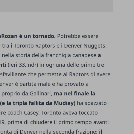
DeRozan è un tornado.
Potrebbe essere
te tra i Toronto Raptors e i Denver Nuggets.
 nella storia della franchigia canadese
a
nti
(ieri 33, ndr) in ognuna delle prime tre
sfavillante che permette ai Raptors di avere
enver è partita male e ha provato a
 proprio da Gallinari,
ma nel finale la
 la tripla fallita da Mudiay)
ha spazzato
ioire coach Casey. Toronto aveva toccato
9, prima di chiudere il primo tempo avanti
monta di Denver nella seconda frazione:
il