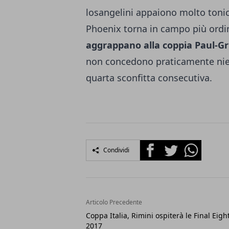
losangelini appaiono molto tonic
Phoenix torna in campo più ordina
aggrappano alla coppia Paul-Gri
non concedono praticamente nient
quarta sconfitta consecutiva.
Facebook
Twitter
Whatsapp
Condividi
Articolo Precedente
Coppa Italia, Rimini ospiterà le Final Eigh
2017