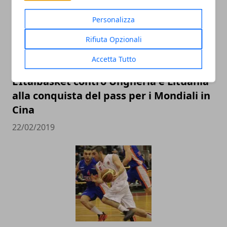
Personalizza
Rifiuta Opzionali
Accetta Tutto
L’Italbasket contro Ungheria e Lituania
alla conquista del pass per i Mondiali in
Cina
22/02/2019