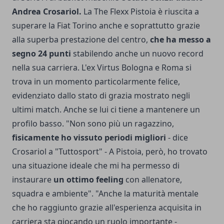
Andrea Crosariol.
La The Flexx Pistoia è riuscita a
superare la Fiat Torino anche e soprattutto grazie
alla superba prestazione del centro,
che ha messo a
segno 24 punti
stabilendo anche un nuovo record
nella sua carriera. L'ex Virtus Bologna e Roma si
trova in un momento particolarmente felice,
evidenziato dallo stato di grazia mostrato negli
ultimi match. Anche se lui ci tiene a mantenere un
profilo basso. "Non sono più un ragazzino,
fisicamente ho vissuto periodi migliori
- dice
Crosariol a "Tuttosport" - A Pistoia, però, ho trovato
una situazione ideale che mi ha permesso di
instaurare
un ottimo feeling
con allenatore,
squadra e ambiente". "Anche la maturità mentale
che ho raggiunto grazie all'esperienza acquisita in
carriera sta giocando un ruolo importante -