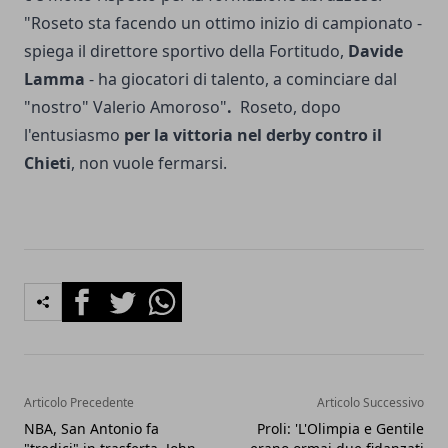
"Roseto sta facendo un ottimo inizio di campionato -
spiega il direttore sportivo della Fortitudo,
Davide
Lamma
- ha giocatori di talento, a cominciare dal
"nostro" Valerio Amoroso"
.
Roseto, dopo
l'entusiasmo
per la vittoria nel derby contro il
Chieti
, non vuole fermarsi.
Facebook
Twitter
Whatsapp
Articolo Precedente
Articolo Successivo
NBA, San Antonio fa
Proli: 'L'Olimpia e Gentile