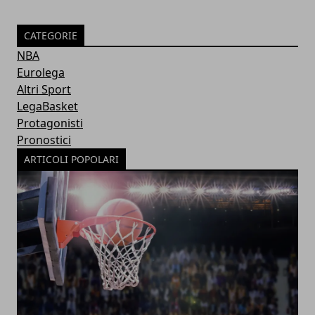
CATEGORIE
NBA
Eurolega
Altri Sport
LegaBasket
Protagonisti
Pronostici
ARTICOLI POPOLARI