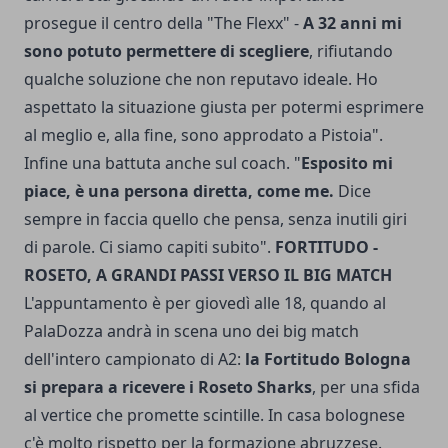
prosegue il centro della "The Flexx" -
A 32 anni mi
sono potuto permettere di scegliere
, rifiutando
qualche soluzione che non reputavo ideale. Ho
aspettato la situazione giusta per potermi esprimere
al meglio e, alla fine, sono approdato a Pistoia".
Infine una battuta anche sul coach. "
Esposito mi
piace, è una persona diretta, come me.
Dice
sempre in faccia quello che pensa, senza inutili giri
di parole. Ci siamo capiti subito".
FORTITUDO -
ROSETO, A GRANDI PASSI VERSO IL BIG MATCH
L'appuntamento è per giovedì alle 18, quando al
PalaDozza andrà in scena uno dei big match
dell'intero campionato di A2:
la Fortitudo Bologna
si prepara a ricevere i Roseto Sharks
, per una sfida
al vertice che promette scintille. In casa bolognese
c'è molto rispetto per la formazione abruzzese.