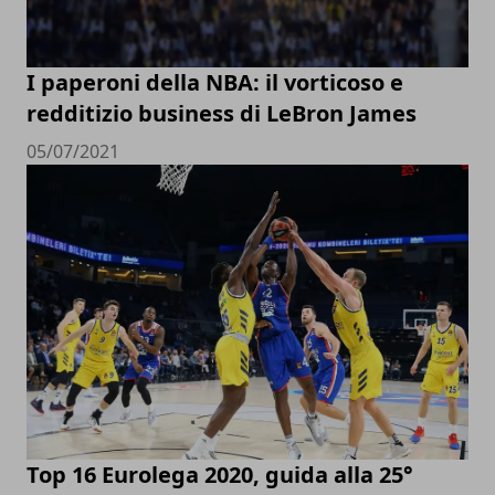
I paperoni della NBA: il vorticoso e
redditizio business di LeBron James
05/07/2021
Top 16 Eurolega 2020, guida alla 25°