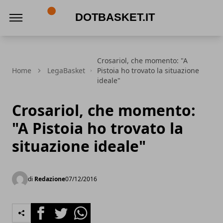
DotBasket.it
Crosariol, che momento: "A
Home
LegaBasket
Pistoia ho trovato la situazione
ideale"
Crosariol, che momento:
"A Pistoia ho trovato la
situazione ideale"
di
Redazione
07/12/2016
Facebook
Twitter
Whatsapp