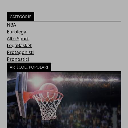
CATEGORIE
NBA
Eurolega
Altri Sport
LegaBasket
Protagonisti
Pronostici
ARTICOLI POPOLARI