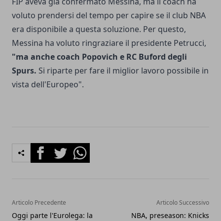
FIP aveva già confermato Messina, ma il coach ha
voluto prendersi del tempo per capire se il club NBA
era disponibile a questa soluzione. Per questo,
Messina ha voluto ringraziare il presidente Petrucci,
"ma anche coach Popovich e RC Buford degli
Spurs.
Si riparte per fare il miglior lavoro possibile in
vista dell'Europeo".
Facebook
Twitter
Whatsapp
Articolo Precedente
Articolo Successivo
Oggi parte l'Eurolega: la
NBA, preseason: Knicks