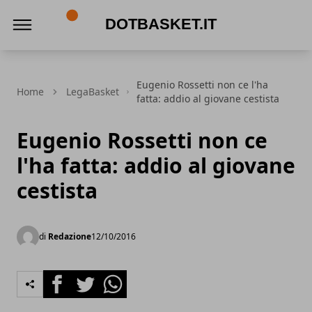
DotBasket.it
Eugenio Rossetti non ce l'ha
Home
LegaBasket
fatta: addio al giovane cestista
Eugenio Rossetti non ce
l'ha fatta: addio al giovane
cestista
di
Redazione
12/10/2016
Facebook
Twitter
Whatsapp