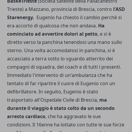
BaskeTrieste
(società satellite della Pallacanestro
Trieste) a Mazzano, provincia di Brescia, contro
l'ASD
Starenergy.
Eugenio ha chiesto il cambio perchè si
era accorto di qualcosa che non andava.
Ha
cominciato ad avvertire dolori al petto
, e si è
diretto verso la panchina tenendosi una mano sullo
sterno. Una volta accomodatosi in panchina, si è
accasciato a terra sotto lo sguardo atterrito dei
compagni di squadra, del coach e di tutti i presenti.
Immediato l'intervento di un'ambulanza che ha
tentato di far ripartire il cuore di Eugenio con un
defibrillatore. In seguito, Eugenio è stato
trasportato all'Ospedale Civile di Brescia,
ma
durante il viaggio è stato colto da un secondo
arresto cardiaco
, che ha aggravato le sue
condizioni. Il 16enne ha lottato con tutte le sue forze